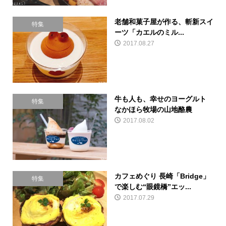
老舗和菓子屋が作る、斬新スイ
特集
ーツ「カエルのミル...
2017.08.27
牛も人も、幸せのヨーグルト
特集
なかほら牧場の山地酪農
2017.08.02
カフェめぐり 長崎「Bridge」
特集
で楽しむ“眼鏡橋”エッ...
2017.07.29