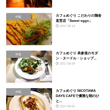
カフェめぐり こだわりの鶏舎
特集
直営店「Sweet eggs」
2017.06.14
カフェめぐり 表参道のモダ
特集
ン・ヌードル・ショップ...
2017.06.04
カフェめぐり NICOTAMA
特集
DAYS CAFEで優雅な朝のひ
と...
2017.06.02