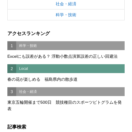
社会・経済
科学・技術
アクセスランキング
1
科学・技術
Excelにも誤差がある？ 浮動小数点演算誤差の正しい回避法
2
Local
春の花が楽しめる 福島県内の散歩道
3
社会・経済
東京五輪開催まで500日 競技種目のスポーツピトグラムを発
表
記事検索