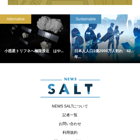
Alternative
Sustainable
小惑星トリフネへ極限接近 はや...
日本人人口1億2000万人割れ 42
年...
NEWS SALTについて
記者一覧
お問い合わせ
利用規約