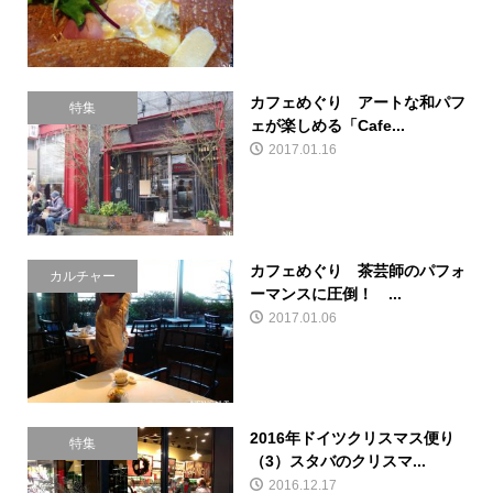
カフェめぐり アートな和パフ
特集
ェが楽しめる「Cafe...
2017.01.16
カフェめぐり 茶芸師のパフォ
カルチャー
ーマンスに圧倒！ ...
2017.01.06
2016年ドイツクリスマス便り
特集
（3）スタバのクリスマ...
2016.12.17