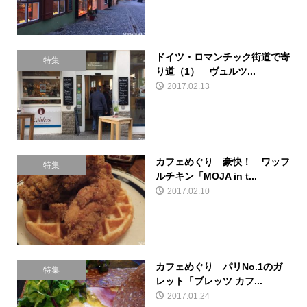
ドイツ・ロマンチック街道で寄
特集
り道（1） ヴュルツ...
2017.02.13
カフェめぐり 豪快！ ワッフ
特集
ルチキン「MOJA in t...
2017.02.10
カフェめぐり パリNo.1のガ
特集
レット「ブレッツ カフ...
2017.01.24