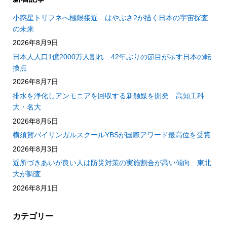
小惑星トリフネへ極限接近 はやぶさ2が描く日本の宇宙探査
の未来
2026年8月9日
日本人人口1億2000万人割れ 42年ぶりの節目が示す日本の転
換点
2026年8月7日
排水を浄化しアンモニアを回収する新触媒を開発 高知工科
大・名大
2026年8月5日
横須賀バイリンガルスクールYBSが国際アワード最高位を受賞
2026年8月3日
近所づきあいが良い人は防災対策の実施割合が高い傾向 東北
大が調査
2026年8月1日
カテゴリー