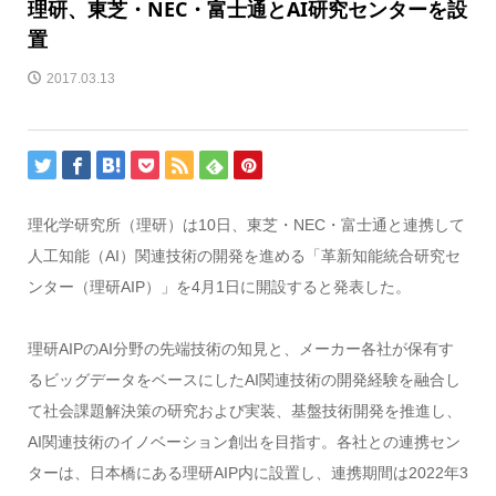
理研、東芝・NEC・富士通とAI研究センターを設
置
2017.03.13
理化学研究所（理研）は10日、東芝・NEC・富士通と連携して
人工知能（AI）関連技術の開発を進める「革新知能統合研究セ
ンター（理研AIP）」を4月1日に開設すると発表した。
理研AIPのAI分野の先端技術の知見と、メーカー各社が保有す
るビッグデータをベースにしたAI関連技術の開発経験を融合し
て社会課題解決策の研究および実装、基盤技術開発を推進し、
AI関連技術のイノベーション創出を目指す。各社との連携セン
ターは、日本橋にある理研AIP内に設置し、連携期間は2022年3