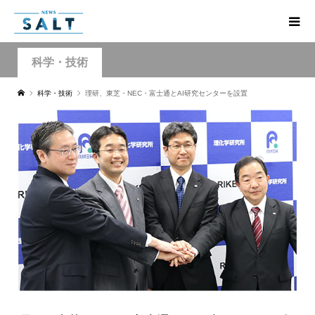
科学・技術
科学・技術
理研、東芝・NEC・富士通とAI研究センターを設置