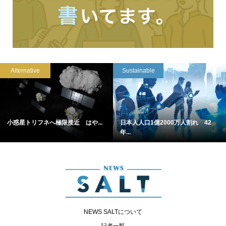
Alternative
Sustainable
小惑星トリフネへ極限接近 はや...
日本人人口1億2000万人割れ 42
年...
NEWS SALTについて