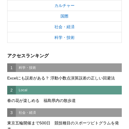
カルチャー
国際
社会・経済
科学・技術
アクセスランキング
1
科学・技術
Excelにも誤差がある？ 浮動小数点演算誤差の正しい回避法
2
Local
春の花が楽しめる 福島県内の散歩道
3
社会・経済
東京五輪開催まで500日 競技種目のスポーツピトグラムを発