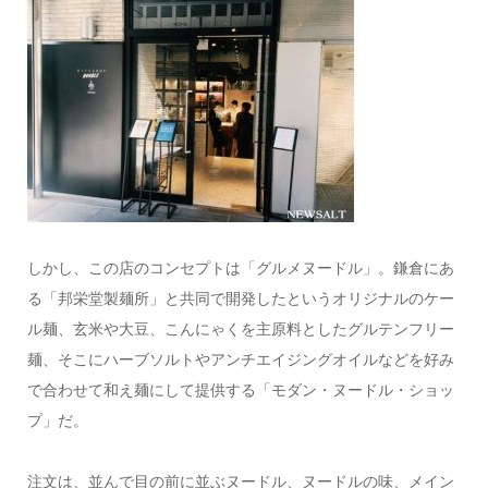
しかし、この店のコンセプトは「グルメヌードル」。鎌倉にあ
る「邦栄堂製麺所」と共同で開発したというオリジナルのケー
ル麺、玄米や大豆、こんにゃくを主原料としたグルテンフリー
麺、そこにハーブソルトやアンチエイジングオイルなどを好み
で合わせて和え麺にして提供する「モダン・ヌードル・ショッ
プ」だ。
注文は、並んで目の前に並ぶヌードル、ヌードルの味、メイン