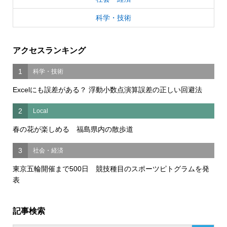
科学・技術
アクセスランキング
1
科学・技術
Excelにも誤差がある？ 浮動小数点演算誤差の正しい回避法
2
Local
春の花が楽しめる 福島県内の散歩道
3
社会・経済
東京五輪開催まで500日 競技種目のスポーツピトグラムを発
表
記事検索