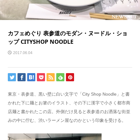
カフェめぐり 表参道のモダン・ヌードル・ショ
ップ CITYSHOP NOODLE
2017.06.04
東京・表参道、黒い壁に白い文字で「City Shop Noodle」と書
かれた下に麺とお箸のイラスト、その下に漢字で小さく都市商
店麺と書かれたこの店。外側だけ見ると表参道のお洒落な街並
みの中に佇む、渋いラーメン屋なのかという印象を受ける。