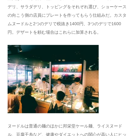
デリ、サラダデリ、トッピングをそれぞれ選び、ショーケース
の向こう側の店員にプレートを作ってもらう仕組みだ。カスタ
ムヌードルと2つのデリで税抜き1400円、3つのデリで1600
円。デザートを頼む場合はこれらに加算される。
ヌードルは普通の麺のほかに邦栄堂ケール麺、ライスヌード
ル、豆腐干糸など、健康やダイエットへの関心が高い人にヒッ