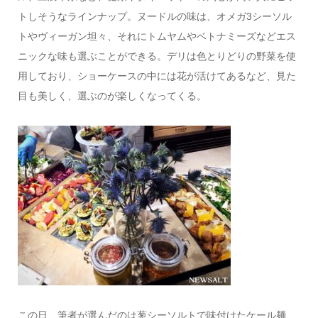
トしそうなラインナップ。ヌードルの味は、オメガ3シーソル
トやヴィーガン坦々、それにトムヤムやベトナミーズなどエス
ニックな味も選ぶことができる。デリは色とりどりの野菜を使
用しており、ショーケースの中には花が活けてあるなど、見た
目も美しく、選ぶのが楽しくなってくる。
この日、筆者が選んだのは葱シーソルトで味付けたケール麺、