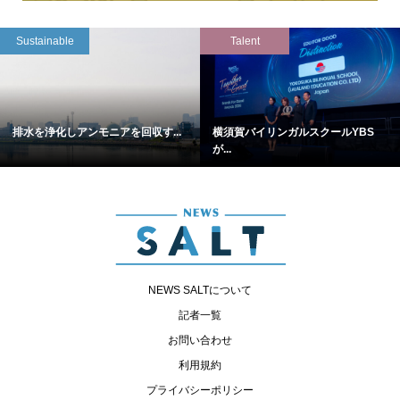
Sustainable
Talent
排水を浄化しアンモニアを回収す...
横須賀バイリンガルスクールYBS
が...
NEWS SALTについて
記者一覧
お問い合わせ
利用規約
プライバシーポリシー