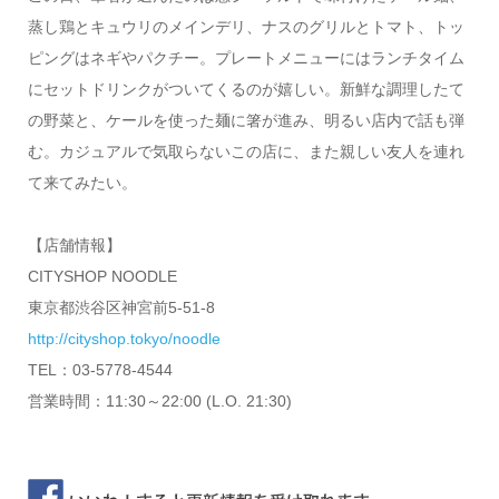
蒸し鶏とキュウリのメインデリ、ナスのグリルとトマト、トッ
ピングはネギやパクチー。プレートメニューにはランチタイム
にセットドリンクがついてくるのが嬉しい。新鮮な調理したて
の野菜と、ケールを使った麺に箸が進み、明るい店内で話も弾
む。カジュアルで気取らないこの店に、また親しい友人を連れ
て来てみたい。
【店舗情報】
CITYSHOP NOODLE
東京都渋谷区神宮前5-51-8
http://cityshop.tokyo/noodle
TEL：03-5778-4544
営業時間：11:30～22:00 (L.O. 21:30)