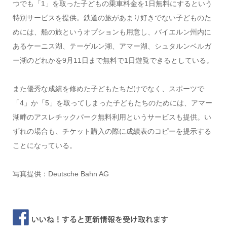
つでも「1」を取った子どもの乗車料金を1日無料にするという
特別サービスを提供。鉄道の旅があまり好きでない子どものた
めには、船の旅というオプションも用意し、バイエルン州内に
あるケーニス湖、テーゲルン湖、アマー湖、シュタルンベルガ
ー湖のどれかを9月11日まで無料で1日遊覧できるとしている。
また優秀な成績を修めた子どもたちだけでなく、スポーツで
「4」か「5」を取ってしまった子どもたちのためには、アマー
湖畔のアスレチックパーク無料利用というサービスも提供。い
ずれの場合も、チケット購入の際に成績表のコピーを提示する
ことになっている。
写真提供：Deutsche Bahn AG