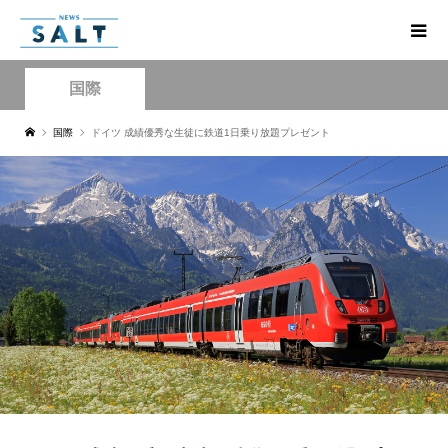
国際
国際
ドイツ 成績優秀な生徒に鉄道1日乗り放題プレゼント