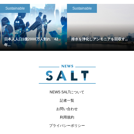
Sustainable
Sustainable
日本人人口1億2000万人割れ 42
排水を浄化しアンモニアを回収す...
年...
NEWS SALTについて
記者一覧
お問い合わせ
利用規約
プライバシーポリシー