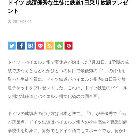
ドイツ 成績優秀な生徒に鉄道1日乗り放題プレゼ
ント
2017.08.01
ドイツ・バイエルン州で夏休みが始まった7月31日、1学期の成
績で少なくともどれかひとつの科目で最優秀の「1」の評価を
取った生徒全員に、ドイツ鉄道がバイエルン州内の1日乗り放
題チケットをプレゼントした。これは、ドイツ鉄道のバイエル
ン州地域鉄道とバイエルン州文化省の共同企画。
ドイツの成績表の付け方は日本と逆で、「1」が最優秀で「5」
が落第点。ドイツ鉄道はバイエルン州内の小中高生と職業訓練
学校生を対象に、算数でもドイツ語でもスポーツでも、何か1