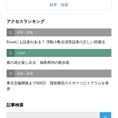
科学・技術
アクセスランキング
1
科学・技術
Excelにも誤差がある？ 浮動小数点演算誤差の正しい回避法
2
Local
春の花が楽しめる 福島県内の散歩道
3
社会・経済
東京五輪開催まで500日 競技種目のスポーツピトグラムを発
表
記事検索