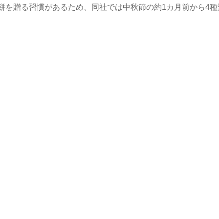
餅を贈る習慣があるため、同社では中秋節の約1カ月前から4種