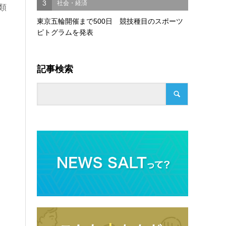
3
社会・経済
類
東京五輪開催まで500日 競技種目のスポーツ
ピトグラムを発表
記事検索