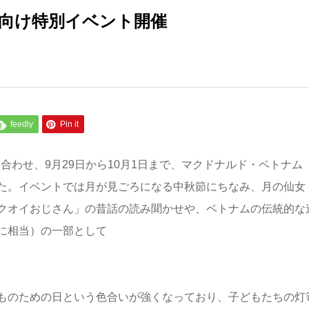
向け特別イベント開催
feedly
Pin it
に合わせ、9月29日から10月1日まで、マクドナルド・ベトナム
た。イベントでは月が見ごろになる中秋節にちなみ、月の仙女
クオイおじさん」の昔話の読み聞かせや、ベトナムの伝統的な
に相当）の一部として
ものための日という色合いが強くなっており、子どもたちの灯