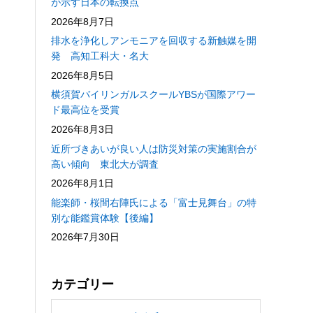
が示す日本の転換点
2026年8月7日
排水を浄化しアンモニアを回収する新触媒を開
発 高知工科大・名大
2026年8月5日
横須賀バイリンガルスクールYBSが国際アワー
ド最高位を受賞
2026年8月3日
近所づきあいが良い人は防災対策の実施割合が
高い傾向 東北大が調査
2026年8月1日
能楽師・桜間右陣氏による「富士見舞台」の特
別な能鑑賞体験【後編】
2026年7月30日
カテゴリー