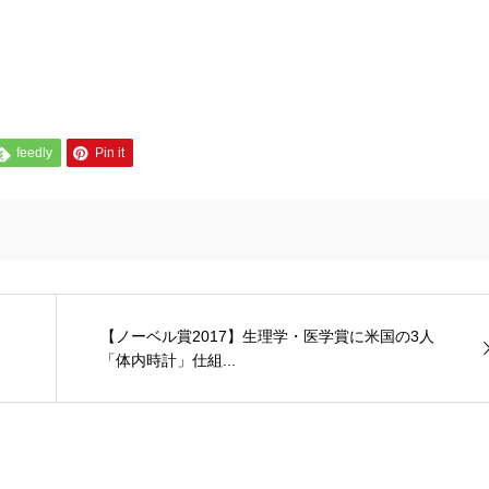
feedly
Pin it
【ノーベル賞2017】生理学・医学賞に米国の3人
「体内時計」仕組...