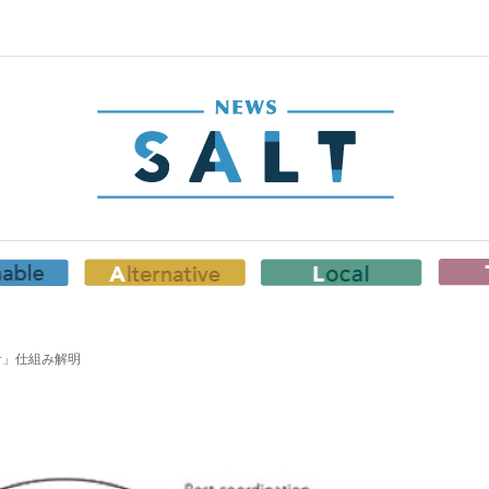
計」仕組み解明