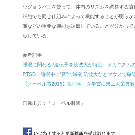
ウジョウバエを使って、体内のリズムを調整する遺
細胞でも同じ仕組みによって機能することが明らか
謝などの重要な機能を調節していることが分かって
献している。
参考記事
睡眠に関わる2遺伝子を筑波大が特定 メカニズム
PTSD、睡眠中に“音”で減弱 筑波大などマウスで確
【ノーベル賞2016】生理学・医学賞に東工大栄誉
画像出典：「ノーベル財団」