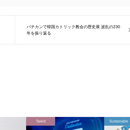
バチカンで韓国カトリック教会の歴史展 波乱の230
年を振り返る
Talent
Sustainable