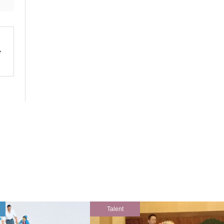
Talent