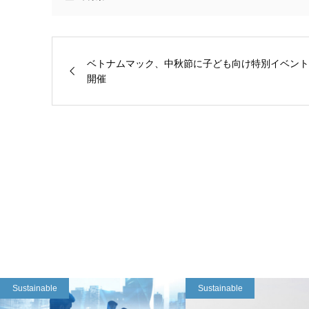
ベトナムマック、中秋節に子ども向け特別イベント
開催
Sustainable
Sustainable