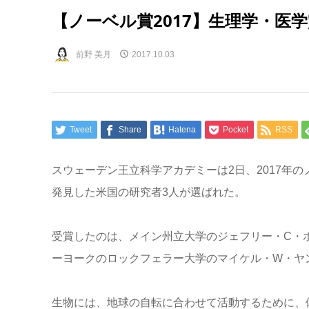
【ノーベル賞2017】生理学・医
前野 美月
2017.10.03
Tweet
Share
Hatena
Pocket
RSS
スウェーデン王立科学アカデミーは2日、2017年
発見した米国の研究者3人が選ばれた。
受賞したのは、メイン州立大学のジェフリー・C・
ーヨークのロックフェラー大学のマイケル・W・ヤン
生物には、地球の自転に合わせて活動するために、