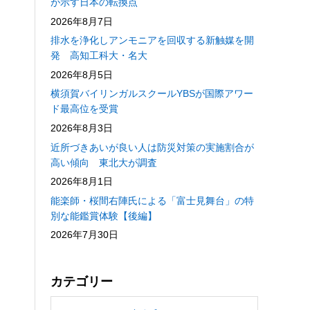
が示す日本の転換点
2026年8月7日
排水を浄化しアンモニアを回収する新触媒を開
発 高知工科大・名大
2026年8月5日
横須賀バイリンガルスクールYBSが国際アワー
ド最高位を受賞
2026年8月3日
近所づきあいが良い人は防災対策の実施割合が
高い傾向 東北大が調査
2026年8月1日
能楽師・桜間右陣氏による「富士見舞台」の特
別な能鑑賞体験【後編】
2026年7月30日
カテゴリー