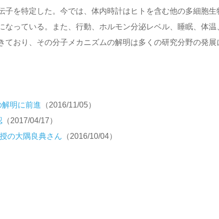
伝子を特定した。今では、体内時計はヒトを含む他の多細胞生
になっている。また、行動、ホルモン分泌レベル、睡眠、体温
きており、その分子メカニズムの解明は多くの研究分野の発展
の解明に前進
（2016/11/05）
認
（2017/04/17）
教授の大隅良典さん
（2016/10/04）