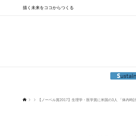
描く未来をココからつくる
【ノーベル賞2017】生理学・医学賞に米国の3人 「体内時