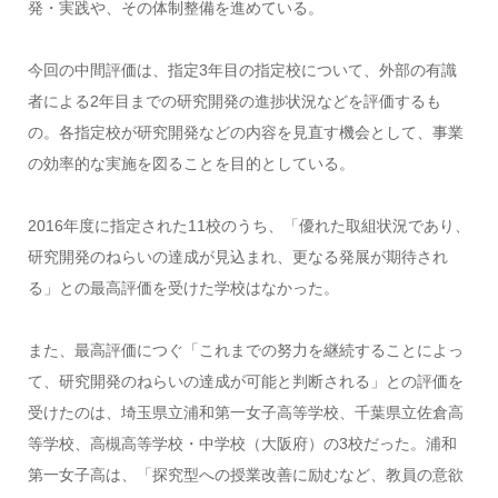
発・実践や、その体制整備を進めている。
今回の中間評価は、指定3年目の指定校について、外部の有識
者による2年目までの研究開発の進捗状況などを評価するも
の。各指定校が研究開発などの内容を見直す機会として、事業
の効率的な実施を図ることを目的としている。
2016年度に指定された11校のうち、「優れた取組状況であり、
研究開発のねらいの達成が見込まれ、更なる発展が期待され
る」との最高評価を受けた学校はなかった。
また、最高評価につぐ「これまでの努力を継続することによっ
て、研究開発のねらいの達成が可能と判断される」との評価を
受けたのは、埼玉県立浦和第一女子高等学校、千葉県立佐倉高
等学校、高槻高等学校・中学校（大阪府）の3校だった。浦和
第一女子高は、「探究型への授業改善に励むなど、教員の意欲