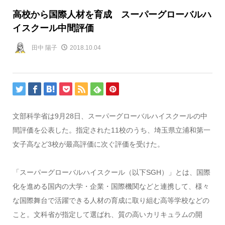
高校から国際人材を育成 スーパーグローバルハ
イスクール中間評価
田中 陽子
2018.10.04
文部科学省は9月28日、スーパーグローバルハイスクールの中
間評価を公表した。指定された11校のうち、埼玉県立浦和第一
女子高など3校が最高評価に次ぐ評価を受けた。
「スーパーグローバルハイスクール（以下SGH）」とは、国際
化を進める国内の大学・企業・国際機関などと連携して、様々
な国際舞台で活躍できる人材の育成に取り組む高等学校などの
こと。文科省が指定して選ばれ、質の高いカリキュラムの開