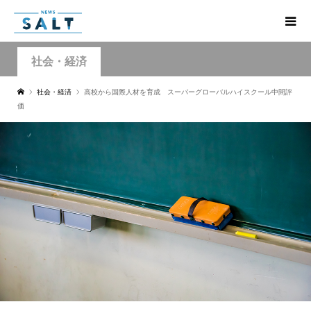
社会・経済
社会・経済
高校から国際人材を育成 スーパーグローバルハイスクール中間評
価