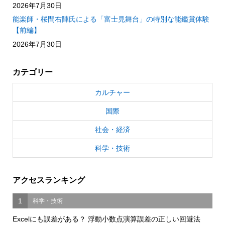
2026年7月30日
能楽師・桜間右陣氏による「富士見舞台」の特別な能鑑賞体験
【前編】
2026年7月30日
カテゴリー
カルチャー
国際
社会・経済
科学・技術
アクセスランキング
1
科学・技術
Excelにも誤差がある？ 浮動小数点演算誤差の正しい回避法