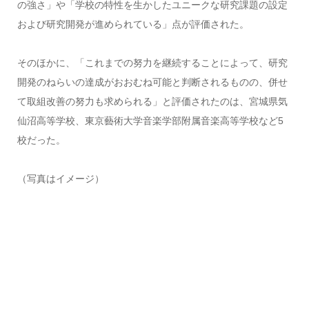
の強さ」や「学校の特性を生かしたユニークな研究課題の設定
および研究開発が進められている」点が評価された。
そのほかに、「これまでの努力を継続することによって、研究
開発のねらいの達成がおおむね可能と判断されるものの、併せ
て取組改善の努力も求められる」と評価されたのは、宮城県気
仙沼高等学校、東京藝術大学音楽学部附属音楽高等学校など5
校だった。
（写真はイメージ）