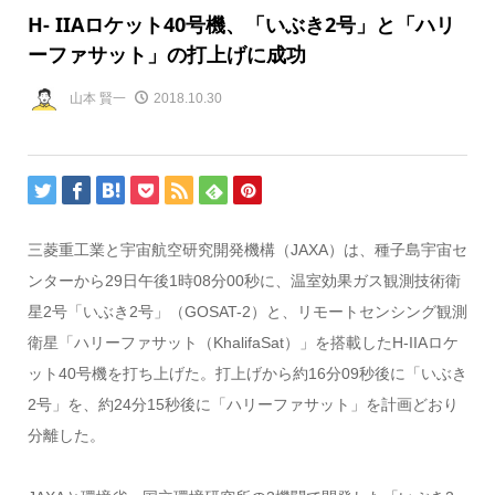
H- IIAロケット40号機、「いぶき2号」と「ハリ
ーファサット」の打上げに成功
山本 賢一
2018.10.30
三菱重工業と宇宙航空研究開発機構（JAXA）は、種子島宇宙セ
ンターから29日午後1時08分00秒に、温室効果ガス観測技術衛
星2号「いぶき2号」（GOSAT-2）と、リモートセンシング観測
衛星「ハリーファサット（KhalifaSat）」を搭載したH-IIAロケ
ット40号機を打ち上げた。打上げから約16分09秒後に「いぶき
2号」を、約24分15秒後に「ハリーファサット」を計画どおり
分離した。