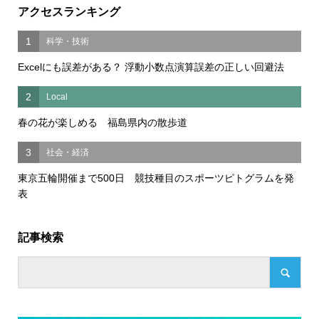
アクセスランキング
1
科学・技術
Excelにも誤差がある？ 浮動小数点演算誤差の正しい回避法
2
Local
春の花が楽しめる 福島県内の散歩道
3
社会・経済
東京五輪開催まで500日 競技種目のスポーツピトグラムを発
表
記事検索