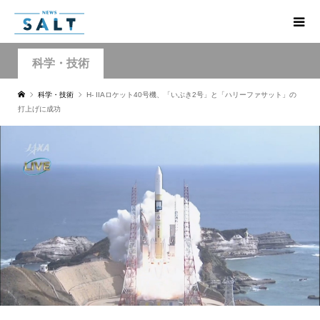
科学・技術
科学・技術
H- IIAロケット40号機、「いぶき2号」と「ハリーファサット」の
打上げに成功