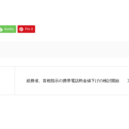
feedly
Pin it
総務省、首相指示の携帯電話料金値下げの検討開始