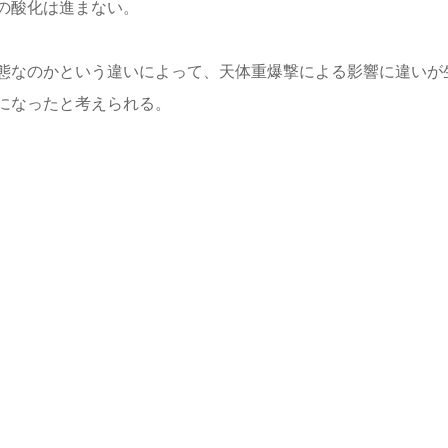
の酸化は進まない。
態なのかという違いによって、天体重爆撃による影響に違いが
になったと考えられる。