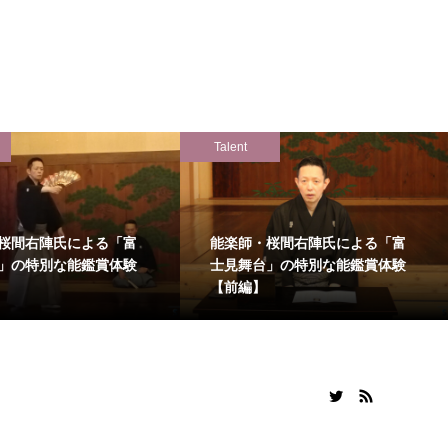
Talent
桜間右陣氏による「富
能楽師・桜間右陣氏による「富
」の特別な能鑑賞体験
士見舞台」の特別な能鑑賞体験
【前編】