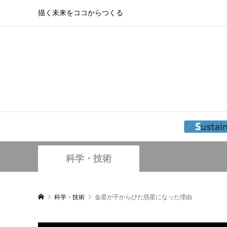
描く未来をココからつくる
科学・技術
科学・技術
金星が干からびた惑星になった理由