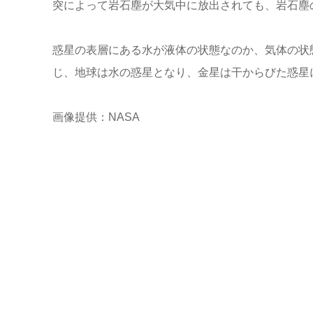
突によって岩石塵が大気中に放出されても、岩石塵
惑星の表層にある水が液体の状態なのか、気体の状
じ、地球は水の惑星となり、金星は干からびた惑星
画像提供：NASA