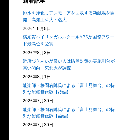
新着記事
排水を浄化しアンモニアを回収する新触媒を開
発 高知工科大・名大
2026年8月5日
横須賀バイリンガルスクールYBSが国際アワー
ド最高位を受賞
2026年8月3日
近所づきあいが良い人は防災対策の実施割合が
高い傾向 東北大が調査
2026年8月1日
能楽師・桜間右陣氏による「富士見舞台」の特
別な能鑑賞体験【後編】
2026年7月30日
能楽師・桜間右陣氏による「富士見舞台」の特
別な能鑑賞体験【前編】
2026年7月30日