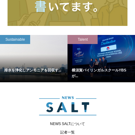
Sustainable
Talent
排水を浄化しアンモニアを回収す...
横須賀バイリンガルスクールYBS
が...
NEWS SALTについて
記者一覧