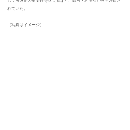
して法改正の重要性を訴えるなど、政府・経産省からも注目さ
れていた。
（写真はイメージ）