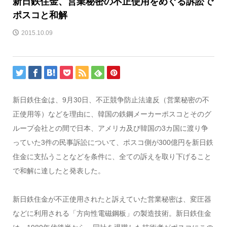
新日鉄住金、営業秘密の不正使用をめぐる訴訟で
ポスコと和解
2015.10.09
新日鉄住金は、9月30日、不正競争防止法違反（営業秘密の不
正使用等）などを理由に、韓国の鉄鋼メーカーポスコとそのグ
ループ会社との間で日本、アメリカ及び韓国の3カ国に渡り争
っていた3件の民事訴訟について、ポスコ側が300億円を新日鉄
住金に支払うことなどを条件に、全ての訴えを取り下げること
で和解に達したと発表した。
新日鉄住金が不正使用されたと訴えていた営業秘密は、変圧器
などに利用される「方向性電磁鋼板」の製造技術。新日鉄住金