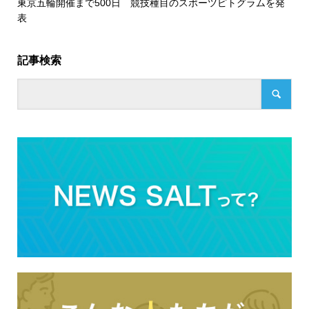
東京五輪開催まで500日 競技種目のスポーツピトグラムを発
表
記事検索