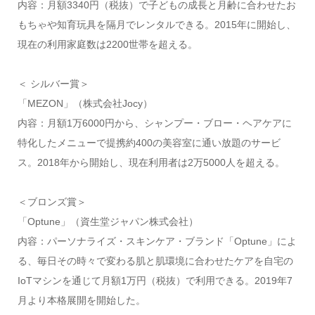
内容：月額3340円（税抜）で子どもの成長と月齢に合わせたお
もちゃや知育玩具を隔月でレンタルできる。2015年に開始し、
現在の利用家庭数は2200世帯を超える。
＜ シルバー賞＞
「MEZON」（株式会社Jocy）
内容：月額1万6000円から、シャンプー・ブロー・ヘアケアに
特化したメニューで提携約400の美容室に通い放題のサービ
ス。2018年から開始し、現在利用者は2万5000人を超える。
＜ブロンズ賞＞
「Optune」（資生堂ジャパン株式会社）
内容：パーソナライズ・スキンケア・ブランド「Optune」によ
る、毎日その時々で変わる肌と肌環境に合わせたケアを自宅の
IoTマシンを通じて月額1万円（税抜）で利用できる。2019年7
月より本格展開を開始した。