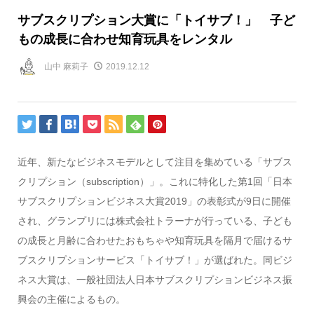
サブスクリプション大賞に「トイサブ！」 子ど
もの成長に合わせ知育玩具をレンタル
山中 麻莉子
2019.12.12
近年、新たなビジネスモデルとして注目を集めている「サブス
クリプション（subscription）」。これに特化した第1回「日本
サブスクリプションビジネス大賞2019」の表彰式が9日に開催
され、グランプリには株式会社トラーナが行っている、子ども
の成長と月齢に合わせたおもちゃや知育玩具を隔月で届けるサ
ブスクリプションサービス「トイサブ！」が選ばれた。同ビジ
ネス大賞は、一般社団法人日本サブスクリプションビジネス振
興会の主催によるもの。