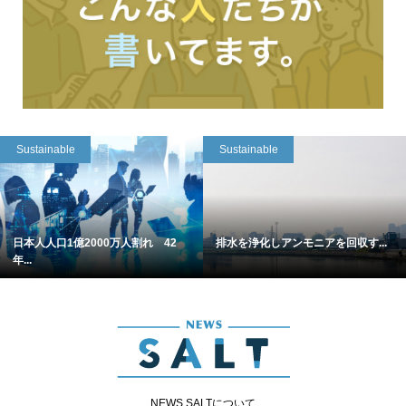
Sustainable
Sustainable
日本人人口1億2000万人割れ 42
排水を浄化しアンモニアを回収す...
年...
NEWS SALTについて