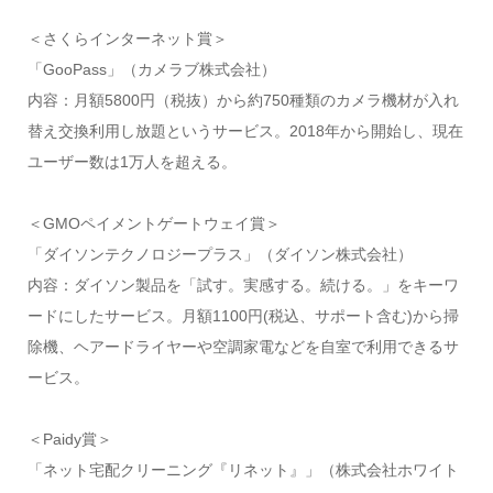
＜さくらインターネット賞＞
「GooPass」（カメラブ株式会社）
内容：月額5800円（税抜）から約750種類のカメラ機材が入れ
替え交換利用し放題というサービス。2018年から開始し、現在
ユーザー数は1万人を超える。
＜GMOペイメントゲートウェイ賞＞
「ダイソンテクノロジープラス」（ダイソン株式会社）
内容：ダイソン製品を「試す。実感する。続ける。」をキーワ
ードにしたサービス。月額1100円(税込、サポート含む)から掃
除機、ヘアードライヤーや空調家電などを自室で利用できるサ
ービス。
＜Paidy賞＞
「ネット宅配クリーニング『リネット』」（株式会社ホワイト