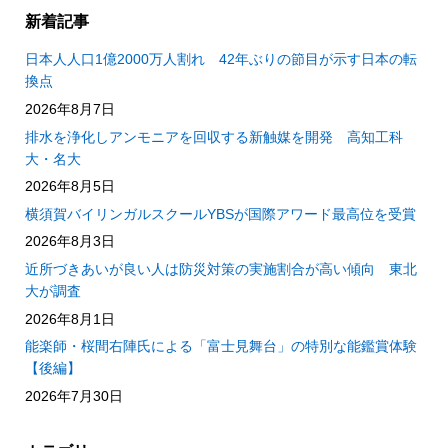
新着記事
日本人人口1億2000万人割れ 42年ぶりの節目が示す日本の転
換点
2026年8月7日
排水を浄化しアンモニアを回収する新触媒を開発 高知工科
大・名大
2026年8月5日
横須賀バイリンガルスクールYBSが国際アワード最高位を受賞
2026年8月3日
近所づきあいが良い人は防災対策の実施割合が高い傾向 東北
大が調査
2026年8月1日
能楽師・桜間右陣氏による「富士見舞台」の特別な能鑑賞体験
【後編】
2026年7月30日