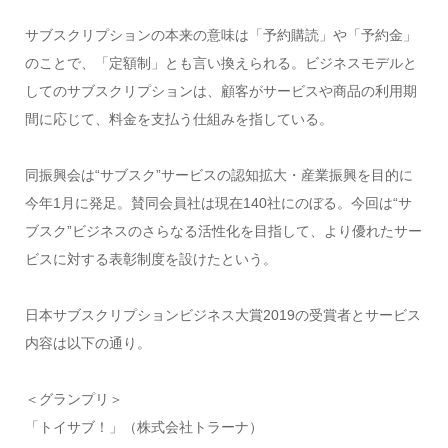
サブスクリプションの本来の意味は「予約購読」や「予約金」
のことで、「定額制」とも言い換えられる。ビジネスモデルと
してのサブスクリプションは、顧客がサービスや商品の利用期
間に応じて、料金を支払う仕組みを指している。
同振興会は“サブスク”サービスの認知拡大・産業振興を目的に
今年1月に発足。賛同会員社は現在140社にのぼる。今回は“サ
ブスク”ビジネスのさらなる活性化を目指して、より優れたサー
ビスに対する表彰制度を設けたという。
日本サブスクリプションビジネス大賞2019の受賞者とサービス
内容は以下の通り。
＜グランプリ＞
「トイサブ！」（株式会社トラーナ）