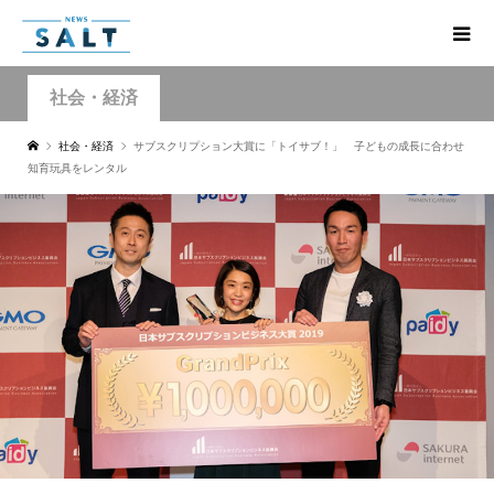
社会・経済
社会・経済
サブスクリプション大賞に「トイサブ！」 子どもの成長に合わせ
知育玩具をレンタル