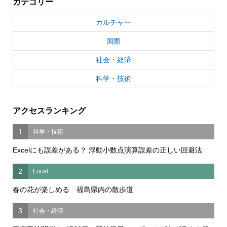
カテゴリー
カルチャー
国際
社会・経済
科学・技術
アクセスランキング
1
科学・技術
Excelにも誤差がある？ 浮動小数点演算誤差の正しい回避法
2
Local
春の花が楽しめる 福島県内の散歩道
3
社会・経済