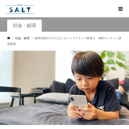
社会・経済
社会・経済
臨時休校中の子どもにネットリテラシー教育を 無料オンライン講
座開催