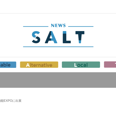
能EXPOに出展