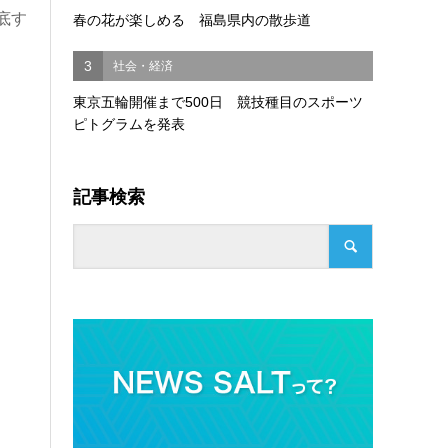
底す
春の花が楽しめる 福島県内の散歩道
3
社会・経済
東京五輪開催まで500日 競技種目のスポーツ
。
ピトグラムを発表
記事検索