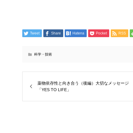
Tweet
Share
Hatena
Pocket
RSS
科学・技術
薬物依存性と向き合う（後編）大切なメッセージ
「YES TO LIFE」