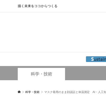
描く未来をココからつくる
科学・技術
科学・技術
マスク着用のまま顔認証と体温測定 AI・人工知