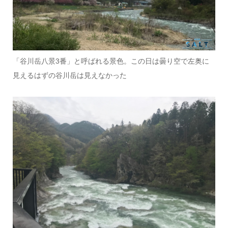
「谷川岳八景3番」と呼ばれる景色。この日は曇り空で左奥に
見えるはずの谷川岳は見えなかった