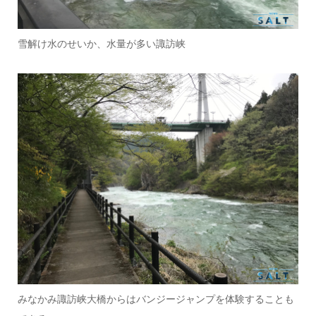
雪解け水のせいか、水量が多い諏訪峡
みなかみ諏訪峡大橋からはバンジージャンプを体験することも