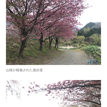
山桜が植栽された遊歩道