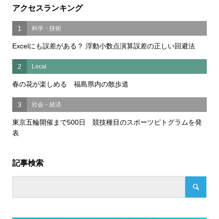
アクセスランキング
1
科学・技術
Excelにも誤差がある？ 浮動小数点演算誤差の正しい回避法
2
Local
春の花が楽しめる 福島県内の散歩道
3
社会・経済
東京五輪開催まで500日 競技種目のスポーツピトグラムを発
表
記事検索