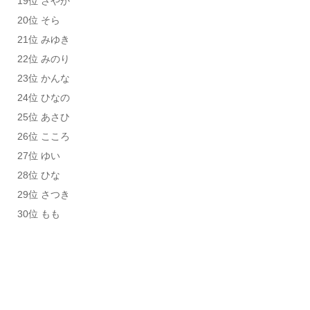
19位 さやか
20位 そら
21位 みゆき
22位 みのり
23位 かんな
24位 ひなの
25位 あさひ
26位 こころ
27位 ゆい
28位 ひな
29位 さつき
30位 もも