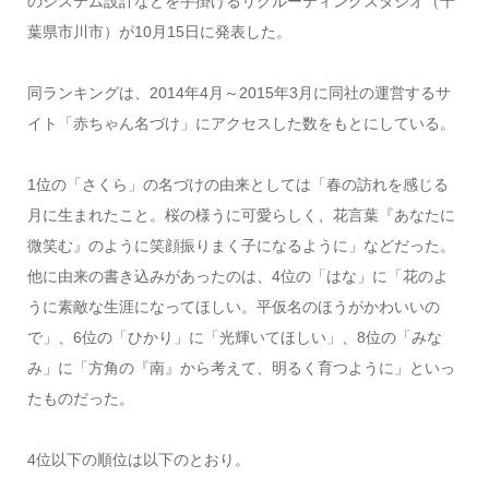
のシステム設計などを手掛けるリクルーティングスタジオ（千
葉県市川市）が10月15日に発表した。
同ランキングは、2014年4月～2015年3月に同社の運営するサ
イト「赤ちゃん名づけ」にアクセスした数をもとにしている。
1位の「さくら」の名づけの由来としては「春の訪れを感じる
月に生まれたこと。桜の様うに可愛らしく、花言葉『あなたに
微笑む』のように笑顔振りまく子になるように」などだった。
他に由来の書き込みがあったのは、4位の「はな」に「花のよ
うに素敵な生涯になってほしい。平仮名のほうがかわいいの
で」、6位の「ひかり」に「光輝いてほしい」、8位の「みな
み」に「方角の『南』から考えて、明るく育つように」といっ
たものだった。
4位以下の順位は以下のとおり。