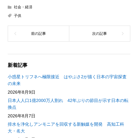
社会・経済
子供
新着記事
小惑星トリフネへ極限接近 はやぶさ2が描く日本の宇宙探査
の未来
2026年8月9日
日本人人口1億2000万人割れ 42年ぶりの節目が示す日本の転
換点
2026年8月7日
排水を浄化しアンモニアを回収する新触媒を開発 高知工科
大・名大