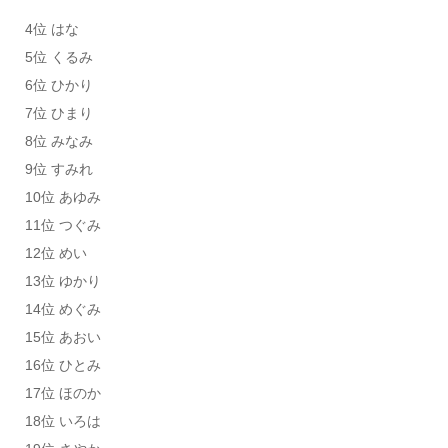
4位 はな
5位 くるみ
6位 ひかり
7位 ひまり
8位 みなみ
9位 すみれ
10位 あゆみ
11位 つぐみ
12位 めい
13位 ゆかり
14位 めぐみ
15位 あおい
16位 ひとみ
17位 ほのか
18位 いろは