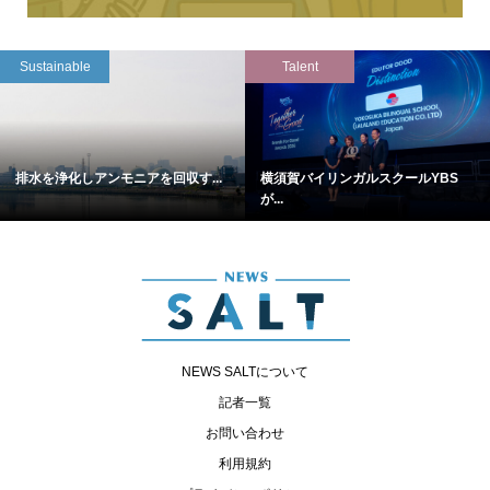
Sustainable
Talent
排水を浄化しアンモニアを回収す...
横須賀バイリンガルスクールYBS
が...
NEWS SALTについて
記者一覧
お問い合わせ
利用規約