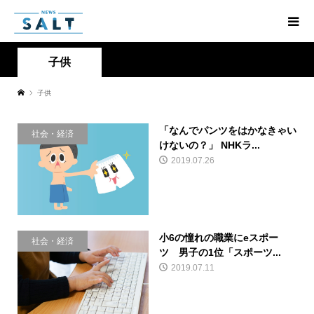
子供
子供
「なんでパンツをはかなきゃい
社会・経済
けないの？」 NHKラ...
2019.07.26
小6の憧れの職業にeスポー
社会・経済
ツ 男子の1位「スポーツ...
2019.07.11