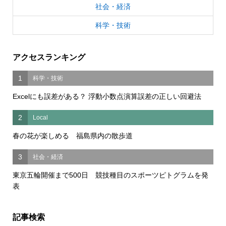
社会・経済
科学・技術
アクセスランキング
1
科学・技術
Excelにも誤差がある？ 浮動小数点演算誤差の正しい回避法
2
Local
春の花が楽しめる 福島県内の散歩道
3
社会・経済
東京五輪開催まで500日 競技種目のスポーツピトグラムを発
表
記事検索