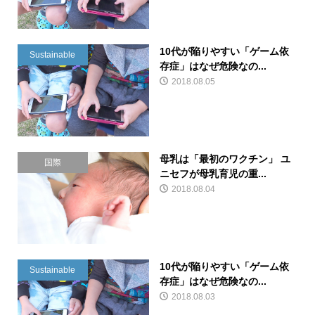
10代が陥りやすい「ゲーム依
Sustainable
存症」はなぜ危険なの...
2018.08.05
母乳は「最初のワクチン」 ユ
国際
ニセフが母乳育児の重...
2018.08.04
10代が陥りやすい「ゲーム依
Sustainable
存症」はなぜ危険なの...
2018.08.03