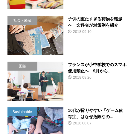
子供の重たすぎる荷物を軽減
社会・経済
へ 文科省が対策例を紹介
2018.09.10
フランスが小中学校でのスマホ
国際
使用禁止へ 9月から...
2018.08.20
10代が陥りやすい「ゲーム依
Sustainable
存症」はなぜ危険なの...
2018.08.07