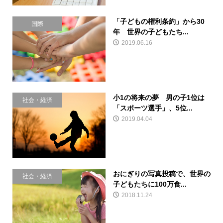
「子どもの権利条約」から30
国際
年 世界の子どもたち...
2019.06.16
小1の将来の夢 男の子1位は
社会・経済
「スポーツ選手」、5位...
2019.04.04
おにぎりの写真投稿で、世界の
社会・経済
子どもたちに100万食...
2018.11.24