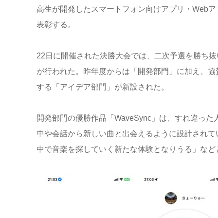
高生が開発したスマートフォン向けアプリ・
Web
ア
表彰する。
22
日に開催された決勝大会では、二次予選を勝ち抜
が行われた。昨年度からは「開発部門」に加え、協
する「アイデア部門」が新設された。
開発部門の優勝作品「
WaveSync
」は、すれ違った
中や会話から新しい曲と出会えるように設計されて
中で音楽を探していく新たな体験となりうる」など