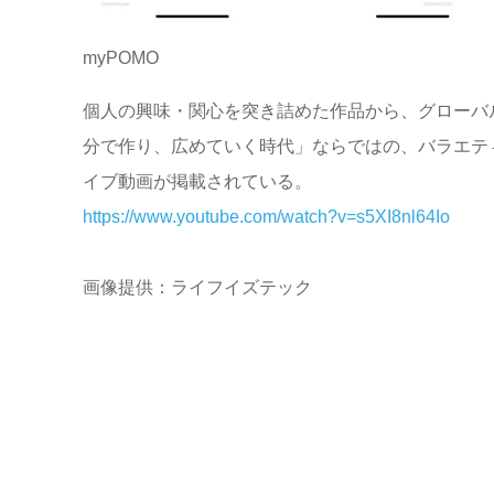
myPOMO
個人の興味・関心を突き詰めた作品から、グローバ
分で作り、広めていく時代」ならではの、バラエティ
イブ動画が掲載されている。
https://www.youtube.com/watch?v=s5XI8nl64Io
画像提供：ライフイズテック