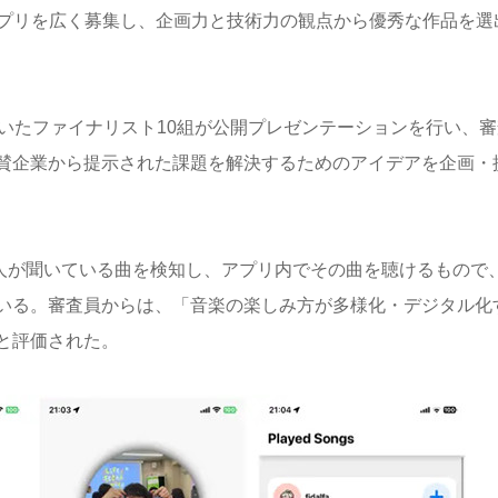
プリを広く募集し、企画力と技術力の観点から優秀な作品を選
いたファイナリスト
10
組が公開プレゼンテーションを行い、審
賛企業から提示された課題を解決するためのアイデアを企画・
人が聞いている曲を検知し、アプリ内でその曲を聴けるもので
いる。審査員からは、「音楽の楽しみ方が多様化・デジタル化
と評価された。