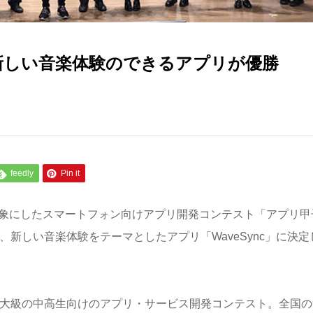
 新しい音楽体験のできるアプリが優勝
feedly
Pin it
象にしたスマートフォン向けアプリ開発コンテスト「アプリ甲
、新しい音楽体験をテーマとしたアプリ「
WaveSync
」に決定
大級の中高生向けのアプリ・サービス開発コンテスト。全国の