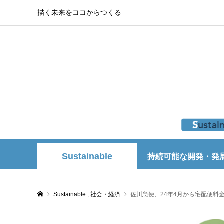
描く未来をココからつくる
Sustainable
持続可能な開発・発
Sustainable
,
社会・経済
佐川急便、24年4月から宅配便料