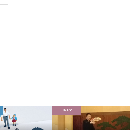
Talent