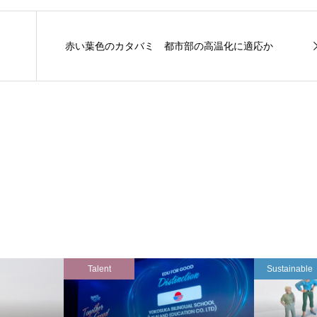
赤い葉色のカタバミ 都市部の高温化に適応か
Talent
Sustainable