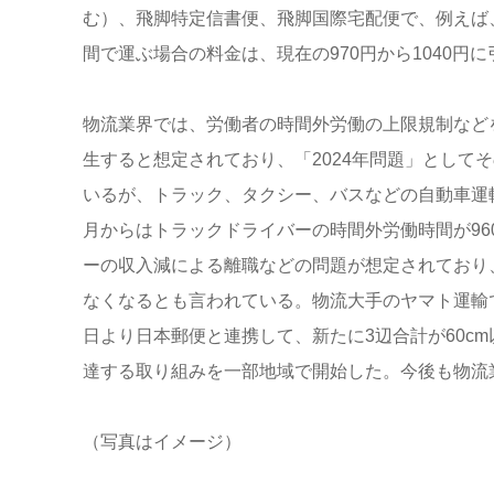
む）、飛脚特定信書便、飛脚国際宅配便で、例えば
間で運ぶ場合の料金は、現在の970円から1040円
物流業界では、労働者の時間外労働の上限規制など
生すると想定されており、「2024年問題」として
いるが、トラック、タクシー、バスなどの自動車運転業
月からはトラックドライバーの時間外労働時間が9
ーの収入減による離職などの問題が想定されており、
なくなるとも言われている。物流大手のヤマト運輸で
日より日本郵便と連携して、新たに3辺合計が60c
達する取り組みを一部地域で開始した。今後も物流
（写真はイメージ）