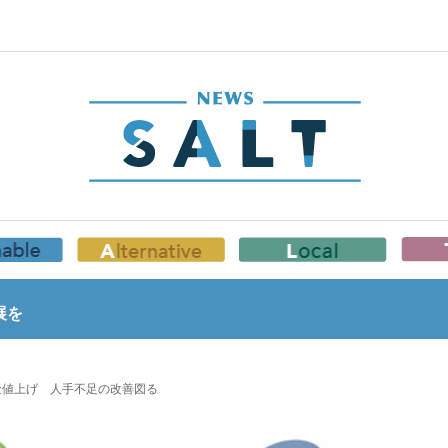
展を
金値上げ 人手不足の改善図る