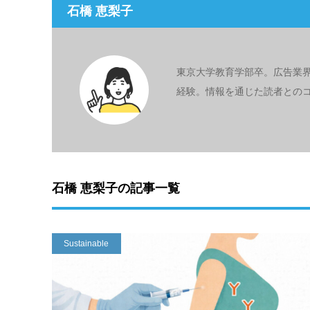
石橋 恵梨子
東京大学教育学部卒。広告業
経験。情報を通じた読者との
石橋 恵梨子の記事一覧
Sustainable