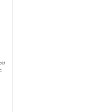
yは
..