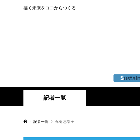
描く未来をココからつくる
記者一覧
記者一覧
石橋 恵梨子