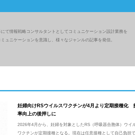
界にて情報戦略コンサルタントとしてコミュニケーション設計業務を
コミュニケーションを意識し、様々なジャンルの記事を発信。
妊婦向けRSウイルスワクチンが4月より定期接種化 
率向上の後押しに
2026年4月から、妊婦を対象としたRS（呼吸器合胞体）ウイ
ワクチンが定期接種となる。現在は任意接種として自己負担