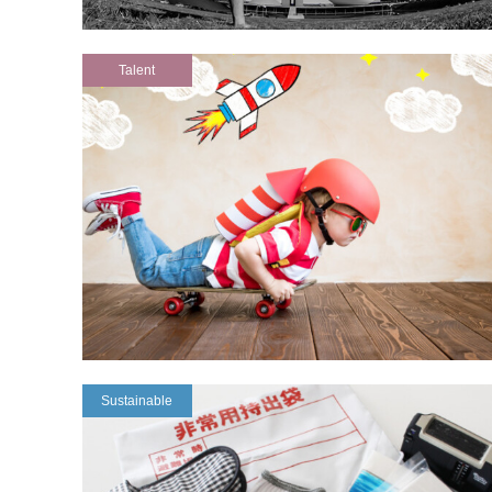
Talent
Sustainable