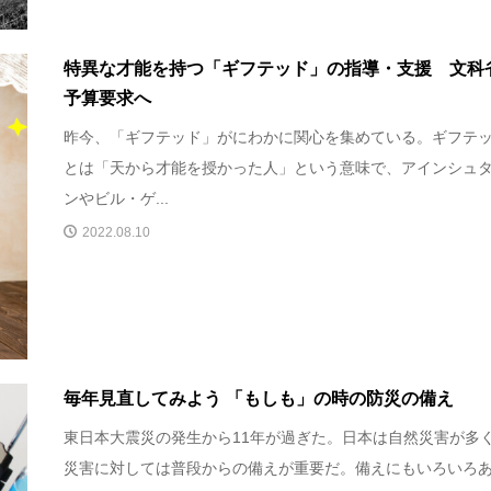
特異な才能を持つ「ギフテッド」の指導・支援 文科
予算要求へ
昨今、「ギフテッド」がにわかに関心を集めている。ギフテ
とは「天から才能を授かった人」という意味で、アインシュ
ンやビル・ゲ...
2022.08.10
毎年見直してみよう 「もしも」の時の防災の備え
東日本大震災の発生から11年が過ぎた。日本は自然災害が多
災害に対しては普段からの備えが重要だ。備えにもいろいろ