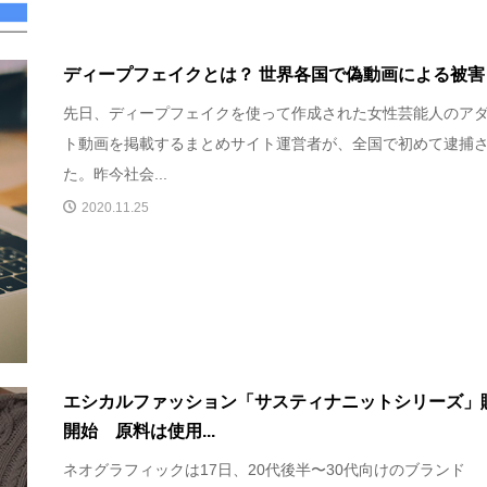
ディープフェイクとは？ 世界各国で偽動画による被害
先日、ディープフェイクを使って作成された女性芸能人のア
ト動画を掲載するまとめサイト運営者が、全国で初めて逮捕
た。昨今社会...
2020.11.25
エシカルファッション「サスティナニットシリーズ」
開始 原料は使用...
ネオグラフィックは17日、20代後半〜30代向けのブランド