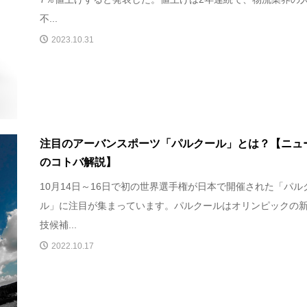
不...
2023.10.31
注目のアーバンスポーツ「パルクール」とは？【ニュ
のコトバ解説】
10月14日～16日で初の世界選手権が日本で開催された「パル
ル」に注目が集まっています。パルクールはオリンピックの
技候補...
2022.10.17