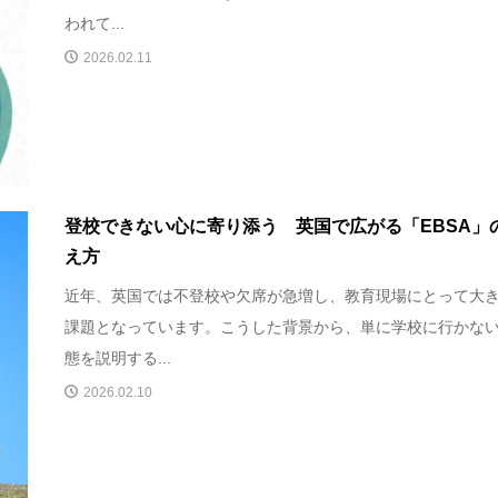
われて...
2026.02.11
登校できない心に寄り添う 英国で広がる「EBSA」
え方
近年、英国では不登校や欠席が急増し、教育現場にとって大
課題となっています。こうした背景から、単に学校に行かな
態を説明する...
2026.02.10