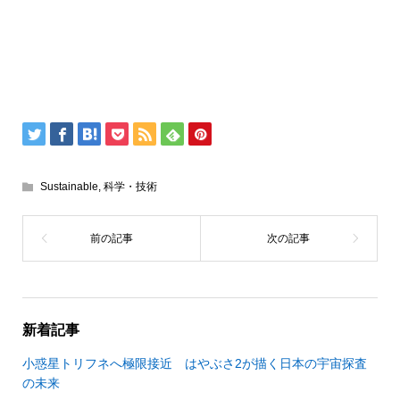
Sustainable
,
科学・技術
新着記事
小惑星トリフネへ極限接近 はやぶさ2が描く日本の宇宙探査
の未来