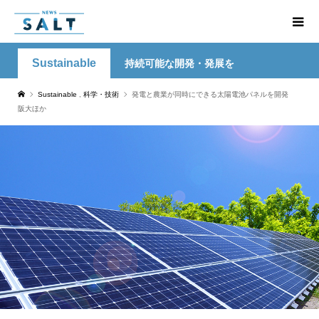
Sustainable
持続可能な開発・発展を
Sustainable
,
科学・技術
発電と農業が同時にできる太陽電池パネルを開発
阪大ほか