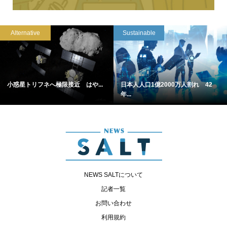
Alternative
Sustainable
小惑星トリフネへ極限接近 はや...
日本人人口1億2000万人割れ 42
年...
NEWS SALTについて
記者一覧
お問い合わせ
利用規約