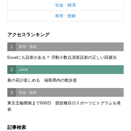
社会・経済
科学・技術
アクセスランキング
1
科学・技術
Excelにも誤差がある？ 浮動小数点演算誤差の正しい回避法
2
Local
春の花が楽しめる 福島県内の散歩道
3
社会・経済
東京五輪開催まで500日 競技種目のスポーツピトグラムを発
表
記事検索