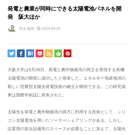
発電と農業が同時にできる太陽電池パネルを開
発 阪大ほか
宮永 龍樹
2024.09.02
大阪大学は8月28日、発電と農作物栽培の両立を実現する有機
太陽電池の開発に成功したと発表した。エネルギー地産地消の
新しい営農型太陽光発電技術の確立が期待できる。この研究成
果は国際学術誌に発表された。
太陽光を発電と農作物栽培の両方に利用する技術として、シリ
コン太陽電池を用いたソーラーシェアリングがある。しかし、
設置用の架台設備等のスペースが必要なことに加えて、太陽光