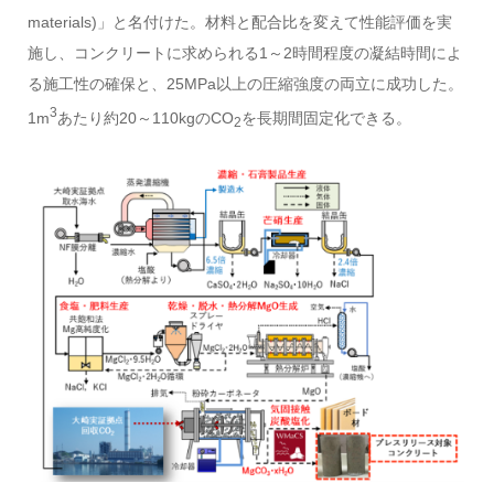
materials)」と名付けた。材料と配合比を変えて性能評価を実
施し、コンクリートに求められる1～2時間程度の凝結時間によ
る施工性の確保と、25MPa以上の圧縮強度の両立に成功した。
3
1m
あたり約20～110kgのCO
を長期間固定化できる。
2