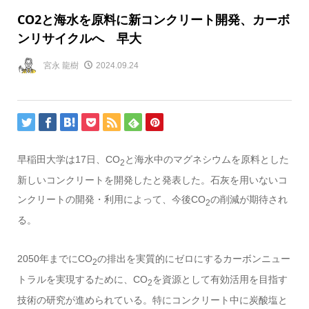
CO2と海水を原料に新コンクリート開発、カーボ
ンリサイクルへ 早大
宮永 龍樹
2024.09.24
早稲田大学は17日、CO
と海水中のマグネシウムを原料とした
2
新しいコンクリートを開発したと発表した。石灰を用いないコ
ンクリートの開発・利用によって、今後CO
の削減が期待され
2
る。
2050年までにCO
の排出を実質的にゼロにするカーボンニュー
2
トラルを実現するために、CO
を資源として有効活用を目指す
2
技術の研究が進められている。特にコンクリート中に炭酸塩と