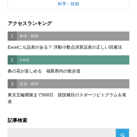
科学・技術
アクセスランキング
1
科学・技術
Excelにも誤差がある？ 浮動小数点演算誤差の正しい回避法
2
Local
春の花が楽しめる 福島県内の散歩道
3
社会・経済
東京五輪開催まで500日 競技種目のスポーツピトグラムを発
表
記事検索