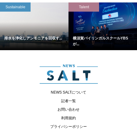
Sustainable
Talent
排水を浄化しアンモニアを回収す...
横須賀バイリンガルスクールYBS
が...
NEWS SALTについて
記者一覧
お問い合わせ
利用規約
プライバシーポリシー