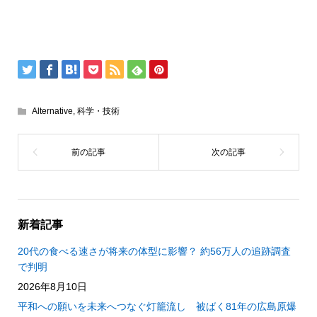
Alternative
,
科学・技術
新着記事
20代の食べる速さが将来の体型に影響？ 約56万人の追跡調査
で判明
2026年8月10日
平和への願いを未来へつなぐ灯籠流し 被ばく81年の広島原爆