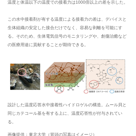
温度と体温以下の温度での接着力は1000倍以上の差を示した。
この水中接着剤が有する温度による接着力の差は、デバイスと
生体組織の安定した接合だけでなく、容易な剥離を可能にす
る。そのため、生体電気信号のモニタリングや、創傷治癒など
の医療用途に貢献することが期待できる。
設計した温度応答水中接着性ハイドロゲルの構造。ムール貝と
同じカテコール基を有する上に、温度応答性が付与されてい
る。
画像提供：東北大学（冒頭の写真はイメージ）