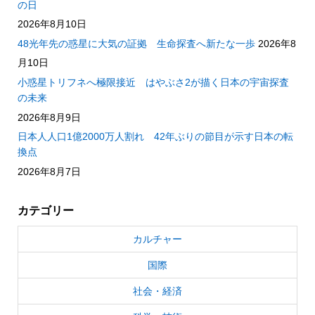
の日
2026年8月10日
48光年先の惑星に大気の証拠 生命探査へ新たな一歩
2026年8
月10日
小惑星トリフネへ極限接近 はやぶさ2が描く日本の宇宙探査
の未来
2026年8月9日
日本人人口1億2000万人割れ 42年ぶりの節目が示す日本の転
換点
2026年8月7日
カテゴリー
カルチャー
国際
社会・経済