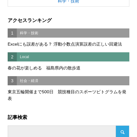
科学・技術
アクセスランキング
1
科学・技術
Excelにも誤差がある？ 浮動小数点演算誤差の正しい回避法
2
Local
春の花が楽しめる 福島県内の散歩道
3
社会・経済
東京五輪開催まで500日 競技種目のスポーツピトグラムを発
表
記事検索