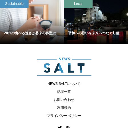
Sustainable
Local
20代の食べる速さが将来の体型に...
平和への願いを未来へつなぐ灯籠...
NEWS SALTについて
記者一覧
お問い合わせ
利用規約
プライバシーポリシー