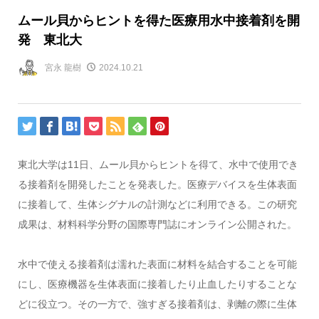
ムール貝からヒントを得た医療用水中接着剤を開
発 東北大
宮永 龍樹
2024.10.21
東北大学は11日、ムール貝からヒントを得て、水中で使用でき
る接着剤を開発したことを発表した。医療デバイスを生体表面
に接着して、生体シグナルの計測などに利用できる。この研究
成果は、材料科学分野の国際専門誌にオンライン公開された。
水中で使える接着剤は濡れた表面に材料を結合することを可能
にし、医療機器を生体表面に接着したり止血したりすることな
どに役立つ。その一方で、強すぎる接着剤は、剥離の際に生体