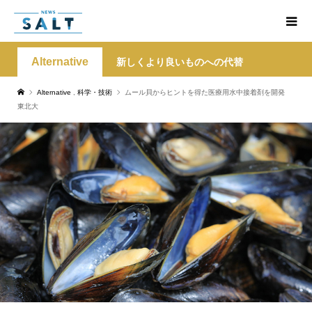
Alternative
新しくより良いものへの代替
Alternative
,
科学・技術
ムール貝からヒントを得た医療用水中接着剤を開発
東北大