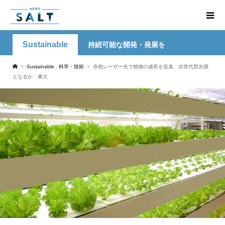
Sustainable
持続可能な開発・発展を
Sustainable
,
科学・技術
赤色レーザー光で植物の成長を促進、次世代型光源
となるか 東大