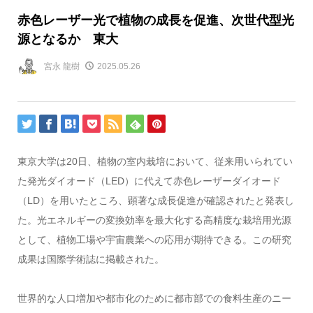
赤色レーザー光で植物の成長を促進、次世代型光
源となるか 東大
宮永 龍樹
2025.05.26
東京大学は20日、植物の室内栽培において、従来用いられてい
た発光ダイオード（LED）に代えて赤色レーザーダイオード
（LD）を用いたところ、顕著な成長促進が確認されたと発表し
た。光エネルギーの変換効率を最大化する高精度な栽培用光源
として、植物工場や宇宙農業への応用が期待できる。この研究
成果は国際学術誌に掲載された。
世界的な人口増加や都市化のために都市部での食料生産のニー