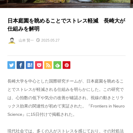
日本庭園を眺めることでストレス軽減 長崎大が
仕組みを解明
山本 賢一
2025.05.27
長崎大学を中心とした国際研究チームが、日本庭園を眺めるこ
とでストレスが軽減される仕組みを明らかにした。この研究で
は、心拍数の低下や気分の改善が確認され、視線の動きとリラ
ックス効果の関連性が初めて実証された。『Frontiers in Neuro
Science』に15日付けで掲載された。
現代社会では、多くの人がストレスを感じており、その対処法