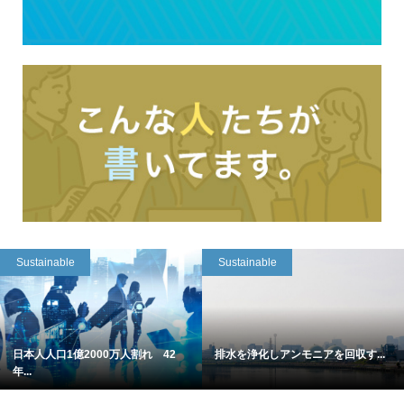
Sustainable
Sustainable
日本人人口1億2000万人割れ 42
排水を浄化しアンモニアを回収す...
年...