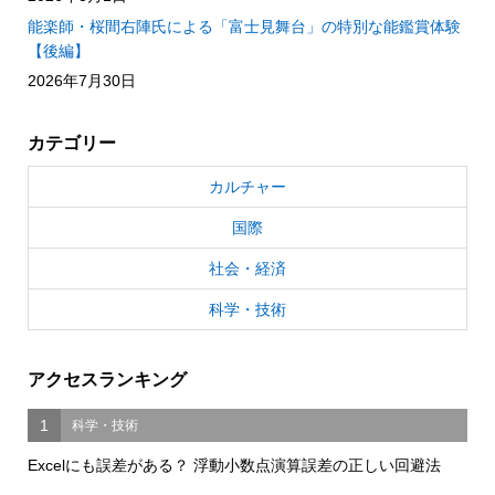
能楽師・桜間右陣氏による「富士見舞台」の特別な能鑑賞体験
【後編】
2026年7月30日
カテゴリー
カルチャー
国際
社会・経済
科学・技術
アクセスランキング
1
科学・技術
Excelにも誤差がある？ 浮動小数点演算誤差の正しい回避法