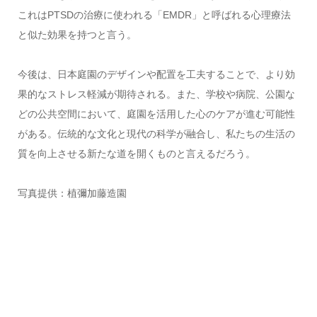
これはPTSDの治療に使われる「EMDR」と呼ばれる心理療法
と似た効果を持つと言う。
今後は、日本庭園のデザインや配置を工夫することで、より効
果的なストレス軽減が期待される。また、学校や病院、公園な
どの公共空間において、庭園を活用した心のケアが進む可能性
がある。伝統的な文化と現代の科学が融合し、私たちの生活の
質を向上させる新たな道を開くものと言えるだろう。
写真提供：植彌加藤造園