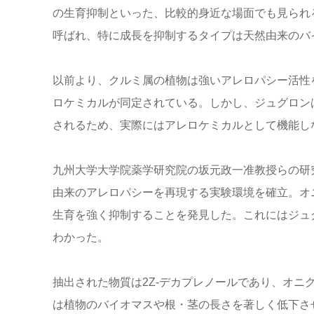
の生育抑制といった、比較的身近な場面でも見られ
呼ばれ、特に成長を抑制するタイプは天然由来のバ
以前より、クルミ属の植物は強いアレロパシー活性
ロケミカルが同定されている。しかし、ジュグロン
されるため、実際にはアレロケミカルとして機能し
九州大学大学院薬学研究院の坂元政一准教授らの研
由来のアレロパシーを再現する実験環境を確立。オニグルミ
生育を強く抑制することを発見した。これにはジュ
わかった。
抽出された物質は2Z-デカプレノールであり、オニグ
は植物のバイオマスや根・茎の長さを著しく低下さ