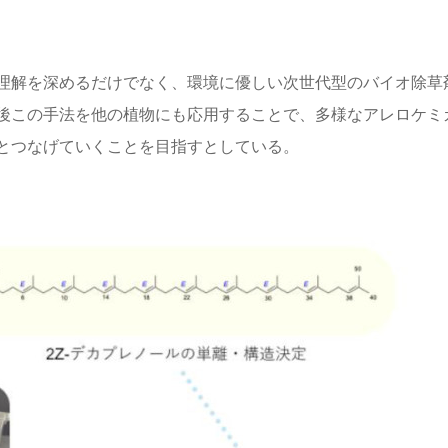
理解を深めるだけでなく、環境に優しい次世代型のバイオ除草
後この手法を他の植物にも応用することで、多様なアレロケミ
とつなげていくことを目指すとしている。