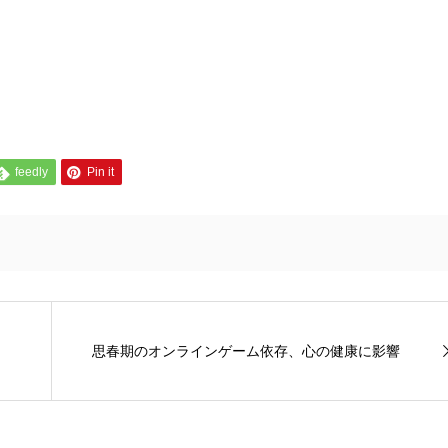
feedly
Pin it
思春期のオンラインゲーム依存、心の健康に影響