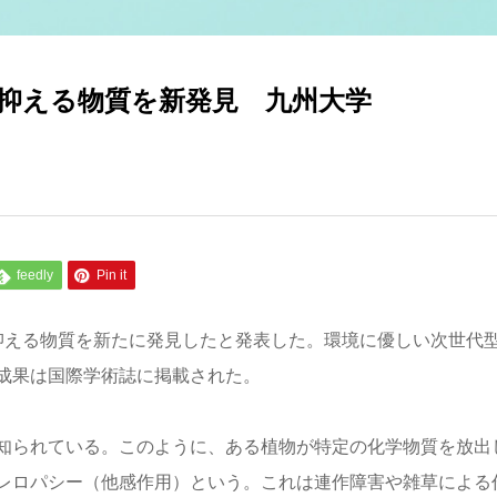
抑える物質を新発見 九州大学
feedly
Pin it
抑える物質を新たに発見したと発表した。環境に優しい次世代
成果は国際学術誌に掲載された。
知られている。このように、ある植物が特定の化学物質を放出
レロパシー（他感作用）という。これは連作障害や雑草による