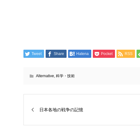
Tweet
Share
Hatena
Pocket
RSS
Alternative
,
科学・技術
日本各地の戦争の記憶