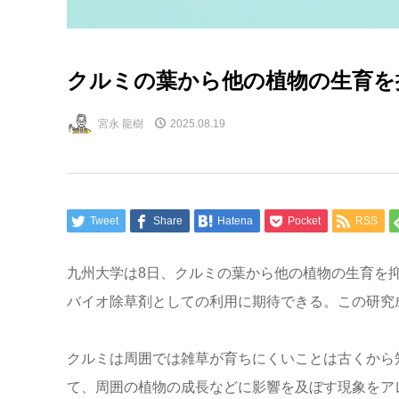
クルミの葉から他の植物の生育を
宮永 龍樹
2025.08.19
Tweet
Share
Hatena
Pocket
RSS
九州大学は8日、クルミの葉から他の植物の生育を
バイオ除草剤としての利用に期待できる。この研究
クルミは周囲では雑草が育ちにくいことは古くから
て、周囲の植物の成長などに影響を及ぼす現象をア