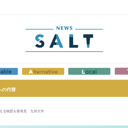
への代替
える物質を新発見 九州大学