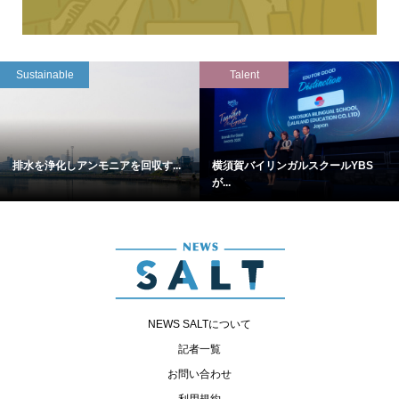
Sustainable
Talent
排水を浄化しアンモニアを回収す...
横須賀バイリンガルスクールYBS
が...
NEWS SALTについて
記者一覧
お問い合わせ
利用規約