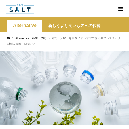
Alternative
新しくより良いものへの代替
Alternative
,
科学・技術
光で「分解」を自在にオンオフできる新プラスチック
材料を開発 阪大など