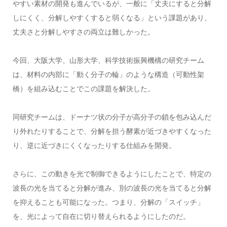
やすい素材の開発も進んでいるが、一般に「丈夫にすると分解
しにくく、分解しやすくすると弱くなる」という課題があり、
丈夫さと分解しやすさの両立は難しかった。
今回、大阪大学、山形大学、科学技術振興機構の研究チーム
は、材料の内部に「動く分子の輪」のような構造（可動性架
橋）を組み込むことでこの課題を解決した。
同研究チームは、ドーナツ状の分子が高分子の鎖を包み込んだ
り外れたりすることで、分解を担う酵素が近づきやすくなった
り、逆に近づきにくくなったりする仕組みを開発。
さらに、この動きを光で制御できるようにしたことで、特定の
波長の光を当てると分解が進み、別の波長の光を当てると分解
を抑えることも可能になった。つまり、分解の「スイッチ」
を、光によって自在に切り替えられるようにしたのだ。