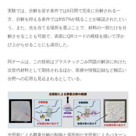
実験では、分解を促す条件では6日間で完全に分解される一
方、分解を抑える条件では約57%が残ることが確認されたとい
う。また、光を当てる場所を選ぶことで、材料の一部だけを分
解させることも可能で、表面にQRコードの模様を描いて浮か
び上がらせることにも成功した。
同チームは、この技術はプラスチックごみ問題の解決に向けた
次世代材料として期待されるほか、医療や情報記録など幅広い
分野への応用も見込まれるとしている。
光照射による酵素分解の制御と局所的な光照射によるパターン