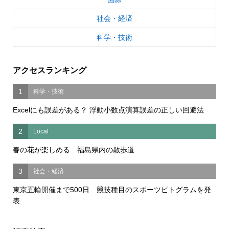
社会・経済
科学・技術
アクセスランキング
1
科学・技術
Excelにも誤差がある？ 浮動小数点演算誤差の正しい回避法
2
Local
春の花が楽しめる 福島県内の散歩道
3
社会・経済
東京五輪開催まで500日 競技種目のスポーツピトグラムを発
表