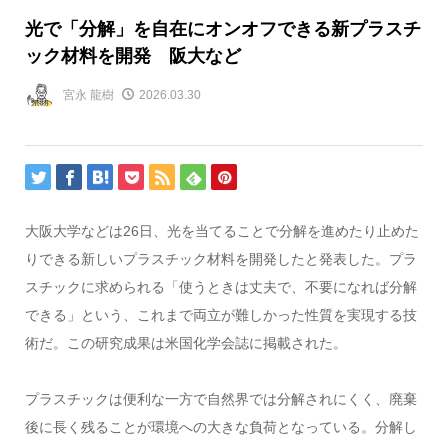
光で「分解」を自在にオンオフできる新プラスチ
ック材料を開発 阪大など
宮永 龍樹
2026.03.30
大阪大学などは26日、光を当てることで分解を進めたり止めた
りできる新しいプラスチック材料を開発したと発表した。プラ
スチックに求められる「使うときは丈夫で、不要になれば分解
できる」という、これまで両立が難しかった性質を実現する技
術だ。この研究成果は米国化学会誌に掲載された。
プラスチックは便利な一方で自然界では分解されにくく、廃棄
後に長く残ることが環境への大きな負荷となっている。分解し