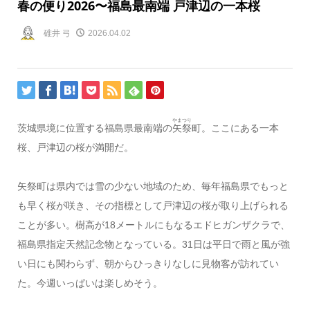
春の便り2026〜福島最南端 戸津辺の一本桜
碓井 弓
2026.04.02
やまつり
茨城県境に位置する福島県最南端の
矢祭
町。ここにある一本
桜、戸津辺の桜が満開だ。
矢祭町は県内では雪の少ない地域のため、毎年福島県でもっと
も早く桜が咲き、その指標として戸津辺の桜が取り上げられる
ことが多い。樹高が18メートルにもなるエドヒガンザクラで、
福島県指定天然記念物となっている。31日は平日で雨と風が強
い日にも関わらず、朝からひっきりなしに見物客が訪れてい
た。今週いっぱいは楽しめそう。