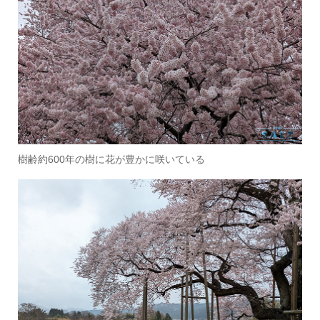
樹齢約600年の樹に花が豊かに咲いている