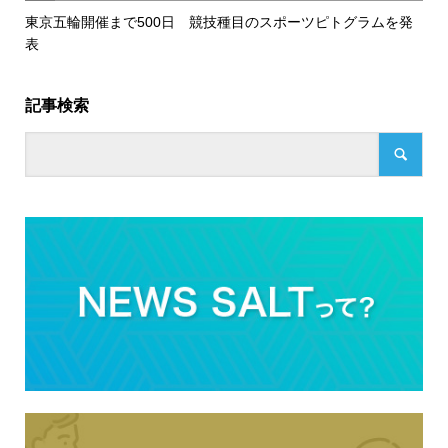
東京五輪開催まで500日 競技種目のスポーツピトグラムを発
表
記事検索