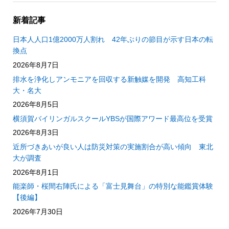
新着記事
日本人人口1億2000万人割れ 42年ぶりの節目が示す日本の転
換点
2026年8月7日
排水を浄化しアンモニアを回収する新触媒を開発 高知工科
大・名大
2026年8月5日
横須賀バイリンガルスクールYBSが国際アワード最高位を受賞
2026年8月3日
近所づきあいが良い人は防災対策の実施割合が高い傾向 東北
大が調査
2026年8月1日
能楽師・桜間右陣氏による「富士見舞台」の特別な能鑑賞体験
【後編】
2026年7月30日