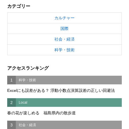
カテゴリー
カルチャー
国際
社会・経済
科学・技術
アクセスランキング
1
科学・技術
Excelにも誤差がある？ 浮動小数点演算誤差の正しい回避法
2
Local
春の花が楽しめる 福島県内の散歩道
3
社会・経済