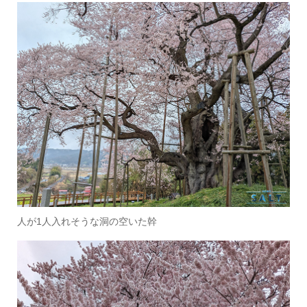
人が1人入れそうな洞の空いた幹