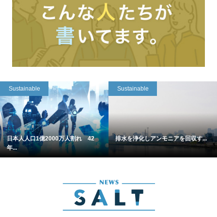
Sustainable
Sustainable
日本人人口1億2000万人割れ 42
排水を浄化しアンモニアを回収す...
年...