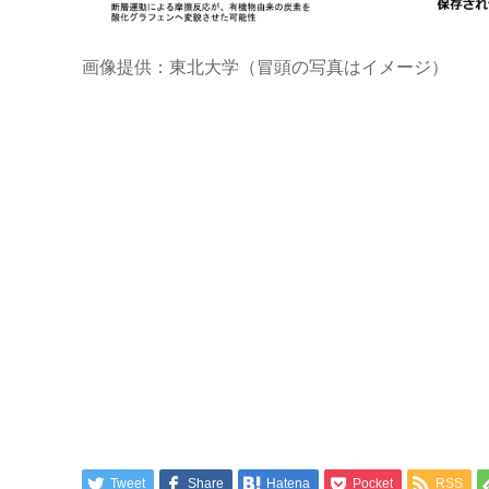
画像提供：東北大学（冒頭の写真はイメージ）
Tweet
Share
Hatena
Pocket
RSS