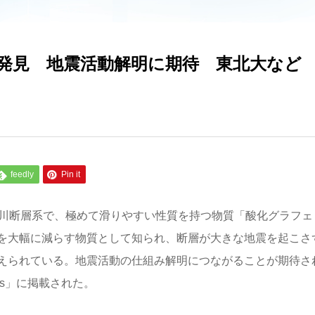
発見 地震活動解明に期待 東北大など
feedly
Pin it
津川断層系で、極めて滑りやすい性質を持つ物質「酸化グラフェ
を大幅に減らす物質として知られ、断層が大きな地震を起こさ
えられている。地震活動の仕組み解明につながることが期待さ
ions」に掲載された。