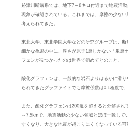
跡津川断層系では、地下7～8キロ付近まで地震活
現象が確認されている。これまでは、摩擦の少ない
考えられてきた。
東北大学、東北学院大学などの研究グループは、断
細かな亀裂の中に、厚さが原子1層しかない「単層
フェンが見つかったのは世界で初めてとのこと。
酸化グラフェンは、一般的な岩石よりはるかに滑りや
られてきたグラファイトでも摩擦係数は0.1程度で
また、酸化グラフェンは200度を超えると分解されて
～7.5kmで、地震活動の少ない領域とほぼ一致し
すくなり、大きな地震が起こりにくくなっている可