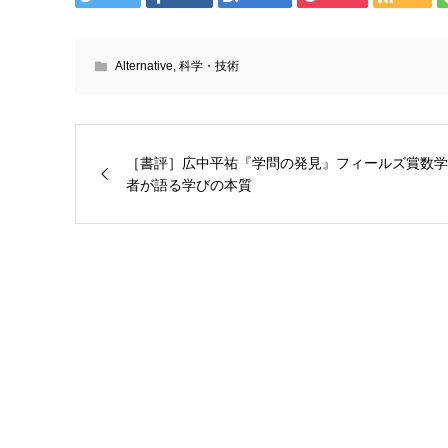
Alternative
,
科学・技術
［書評］広中平祐『学問の発見』フィールズ賞数学
者が語る学びの本質