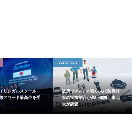
Sustainable
イリンガルスクール
近所づきあいが良い人は防災対
国際アワード最高位を受
策の実施割合が高い傾向 東北
大が調査