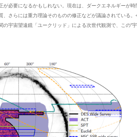
正が必要になるかもしれない。現在は、ダークエネルギーが時
質、さらには重力理論そのものの修正などが議論されている。
関の宇宙望遠鏡「ユークリッド」による次世代観測で、この“宇