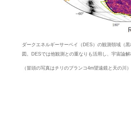
ダークエネルギーサーベイ（DES）の観測領域（
図。DESでは他観測との重なりも活用し、宇宙論解析の精度向
（冒頭の写真はチリのブランコ4m望遠鏡と天の川