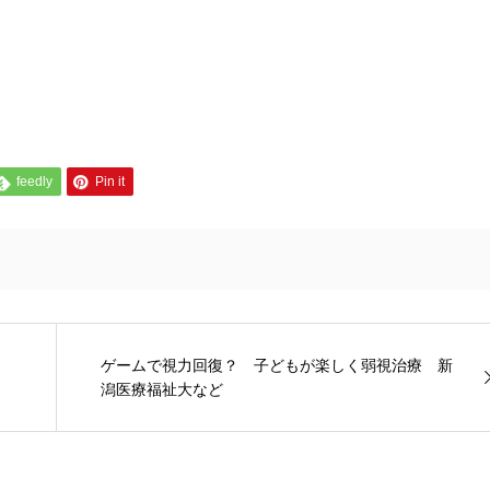
feedly
Pin it
ゲームで視力回復？ 子どもが楽しく弱視治療 新
潟医療福祉大など