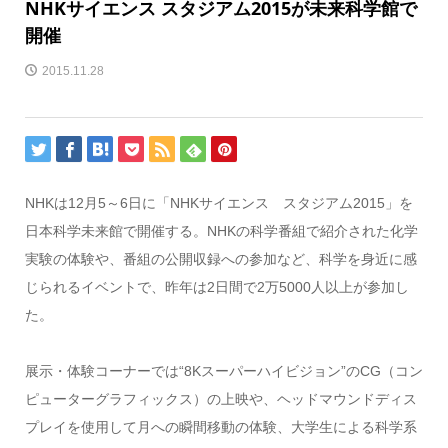
NHKサイエンス スタジアム2015が未来科学館で
開催
2015.11.28
NHKは12月5～6日に「NHKサイエンス スタジアム2015」を
日本科学未来館で開催する。NHKの科学番組で紹介された化学
実験の体験や、番組の公開収録への参加など、科学を身近に感
じられるイベントで、昨年は2日間で2万5000人以上が参加し
た。
展示・体験コーナーでは“8Kスーパーハイビジョン”のCG（コン
ピューターグラフィックス）の上映や、ヘッドマウンドディス
プレイを使用して月への瞬間移動の体験、大学生による科学系