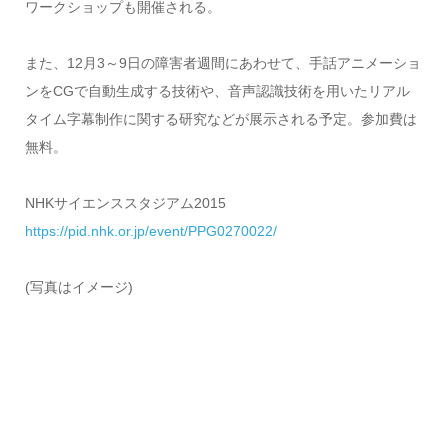
ワークショップも開催される。
また、12月3～9日の障害者週間にあわせて、手話アニメーショ
ンをCGで自動生成する技術や、音声認識技術を用いたリアル
タイム字幕制作に関する研究などが展示される予定。参加費は
無料。
NHKサイエンススタジアム2015
https://pid.nhk.or.jp/event/PPG0270022/
(写真はイメージ)