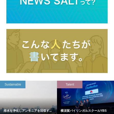
Sustainable
Talent
排水を浄化しアンモニアを回収す...
横須賀バイリンガルスクールYBS