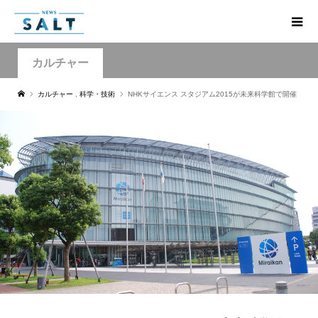
カルチャー
カルチャー
,
科学・技術
NHKサイエンス スタジアム2015が未来科学館で開催