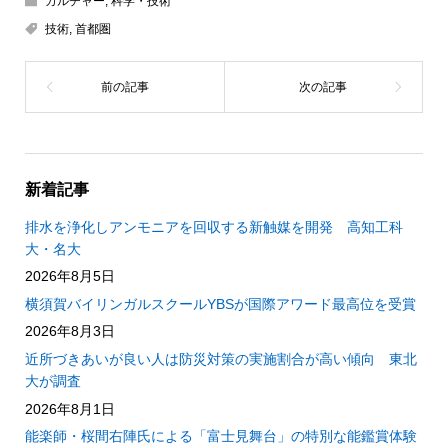
カルチャー
,
科学・技術
技術
,
首都圏
新着記事
排水を浄化しアンモニアを回収する新触媒を開発 高知工科
大・名大
2026年8月5日
横須賀バイリンガルスクールYBSが国際アワード最高位を受賞
2026年8月3日
近所づきあいが良い人は防災対策の実施割合が高い傾向 東北
大が調査
2026年8月1日
能楽師・桜間右陣氏による「富士見舞台」の特別な能鑑賞体験