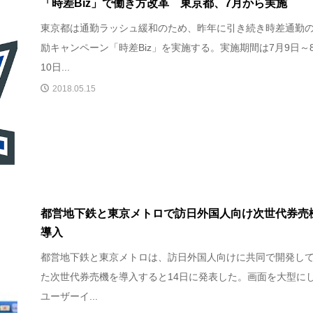
「時差Biz」で働き方改革 東京都、7月から実施
東京都は通勤ラッシュ緩和のため、昨年に引き続き時差通勤
励キャンペーン「時差Biz」を実施する。実施期間は7月9日～
10日...
2018.05.15
都営地下鉄と東京メトロで訪日外国人向け次世代券売
導入
都営地下鉄と東京メトロは、訪日外国人向けに共同で開発し
た次世代券売機を導入すると14日に発表した。画面を大型に
ユーザーイ...