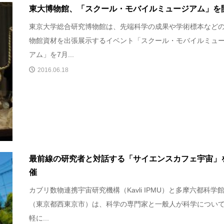
東大博物館、「スクール・モバイルミュージアム」を
東京大学総合研究博物館は、先端科学の成果や学術標本など
物館資材を出張展示するイベント「スクール・モバイルミュ
アム」を7月...
2016.06.18
最前線の研究者と対話する「サイエンスカフェ宇宙」
催
カブリ数物連携宇宙研究機構（Kavli IPMU）と多摩六都科学
（東京都西東京市）は、科学の専門家と一般人が科学につい
軽に...