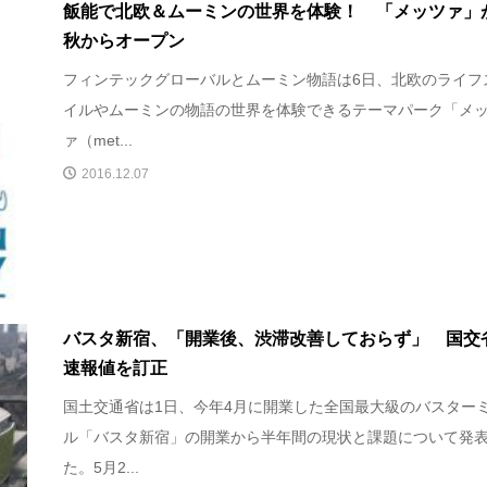
飯能で北欧＆ムーミンの世界を体験！ 「メッツァ」
秋からオープン
フィンテックグローバルとムーミン物語は6日、北欧のライフ
イルやムーミンの物語の世界を体験できるテーマパーク「メ
ァ（met...
2016.12.07
バスタ新宿、「開業後、渋滞改善しておらず」 国交
速報値を訂正
国土交通省は1日、今年4月に開業した全国最大級のバスター
ル「バスタ新宿」の開業から半年間の現状と課題について発
た。5月2...