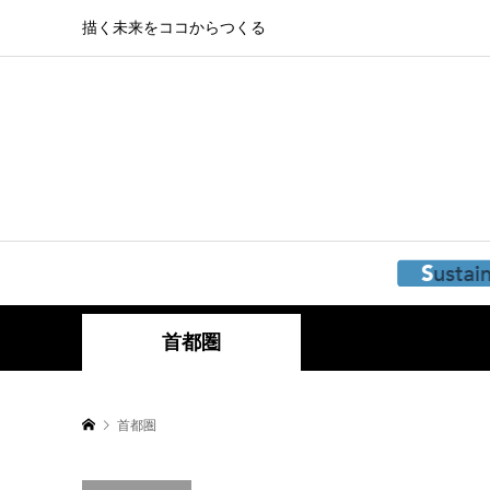
描く未来をココからつくる
首都圏
首都圏