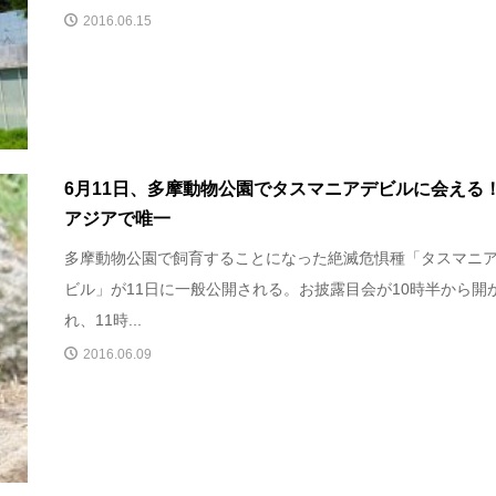
2016.06.15
6月11日、多摩動物公園でタスマニアデビルに会え
アジアで唯一
多摩動物公園で飼育することになった絶滅危惧種「タスマニ
ビル」が11日に一般公開される。お披露目会が10時半から開
れ、11時...
2016.06.09