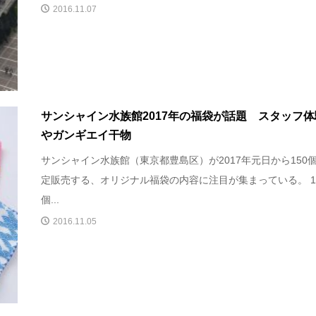
2016.11.07
サンシャイン水族館2017年の福袋が話題 スタッフ体
やガンギエイ干物
サンシャイン水族館（東京都豊島区）が2017年元日から150
定販売する、オリジナル福袋の内容に注目が集まっている。 1
個...
2016.11.05