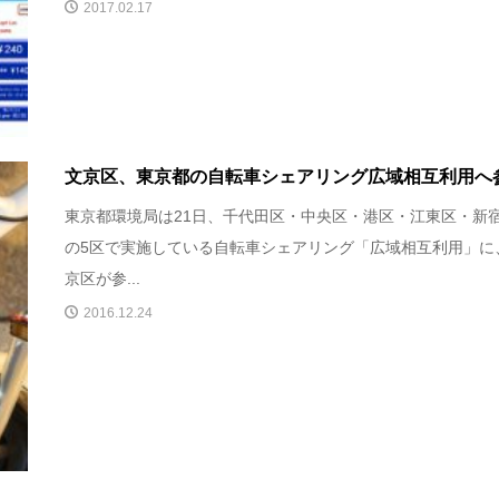
2017.02.17
文京区、東京都の自転車シェアリング広域相互利用へ
東京都環境局は21日、千代田区・中央区・港区・江東区・新
の5区で実施している自転車シェアリング「広域相互利用」に
京区が参...
2016.12.24