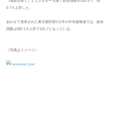
（酒類を除く）とエネルギーを除く総合指数が100.9で、同
0.7％上昇した。
あわせて発表された東京都区部の2月の中旬速報値では、総合
指数は同0.1％上昇で101.7となっている。
（写真はイメージ）