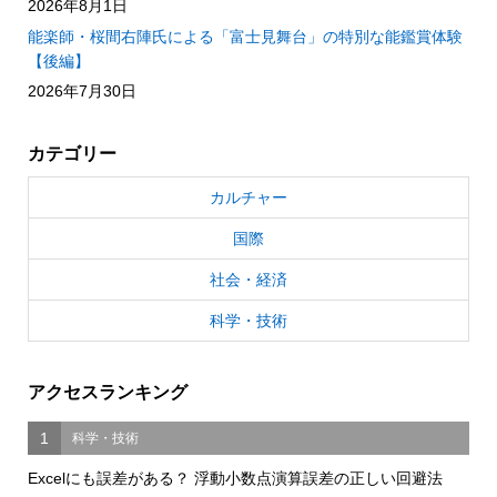
2026年8月1日
能楽師・桜間右陣氏による「富士見舞台」の特別な能鑑賞体験
【後編】
2026年7月30日
カテゴリー
カルチャー
国際
社会・経済
科学・技術
アクセスランキング
1
科学・技術
Excelにも誤差がある？ 浮動小数点演算誤差の正しい回避法