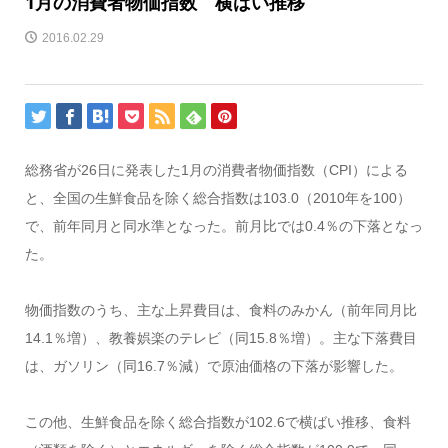
1月の消費者物価指数 横ばい推移
2016.02.29
総務省が26日に発表した1月の消費者物価指数（CPI）による
と、全国の生鮮食品を除く総合指数は103.0（2010年を100）
で、前年同月と同水準となった。前月比では0.4％の下落となっ
た。
物価指数のうち、主な上昇費目は、食料のみかん（前年同月比
14.1％増）、教養娯楽のテレビ（同15.8％増）。主な下落費目
は、ガソリン（同16.7％減）で原油価格の下落が影響した。
この他、生鮮食品を除く総合指数が102.6で横ばい推移、食料