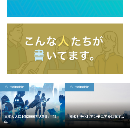
Sustainable
Sustainable
日本人人口1億2000万人割れ 42
排水を浄化しアンモニアを回収す...
年...