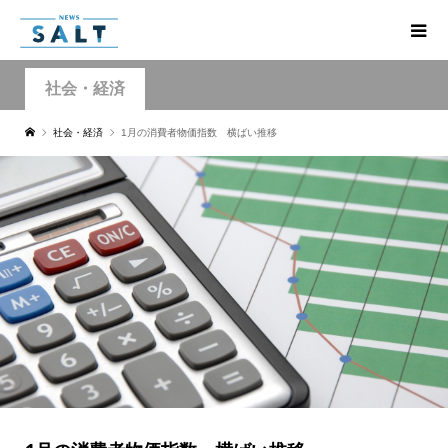
社会・経済
社会・経済
1月の消費者物価指数 横ばい推移