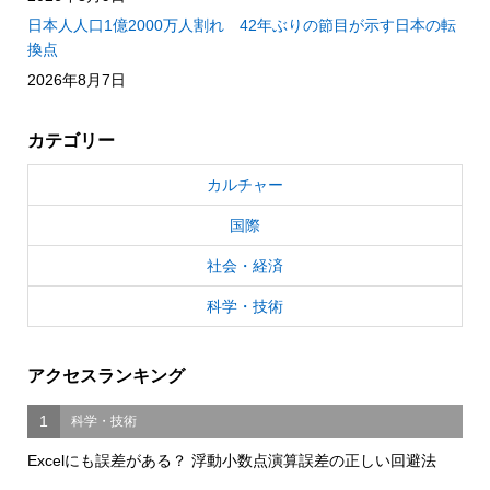
日本人人口1億2000万人割れ 42年ぶりの節目が示す日本の転
換点
2026年8月7日
カテゴリー
カルチャー
国際
社会・経済
科学・技術
アクセスランキング
1
科学・技術
Excelにも誤差がある？ 浮動小数点演算誤差の正しい回避法