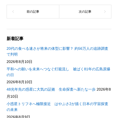
新着記事
20代の食べる速さが将来の体型に影響？ 約56万人の追跡調査
で判明
2026年8月10日
平和への願いを未来へつなぐ灯籠流し 被ばく81年の広島原爆
の日
2026年8月10日
48光年先の惑星に大気の証拠 生命探査へ新たな一歩
2026年8
月10日
小惑星トリフネへ極限接近 はやぶさ2が描く日本の宇宙探査
の未来
2026年8月9日