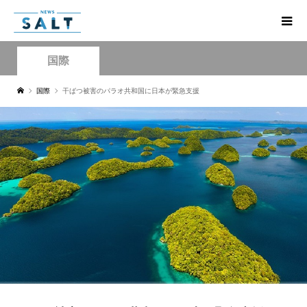
国際
国際
干ばつ被害のパラオ共和国に日本が緊急支援