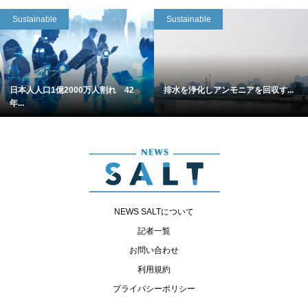
Sustainable
Sustainable
日本人人口1億2000万人割れ 42
排水を浄化しアンモニアを回収す...
年...
NEWS SALTについて
記者一覧
お問い合わせ
利用規約
プライバシーポリシー