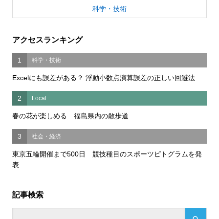
科学・技術
アクセスランキング
1
科学・技術
Excelにも誤差がある？ 浮動小数点演算誤差の正しい回避法
2
Local
春の花が楽しめる 福島県内の散歩道
3
社会・経済
東京五輪開催まで500日 競技種目のスポーツピトグラムを発
表
記事検索