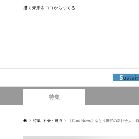
描く未来をココからつくる
特集
特集
,
社会・経済
【Card News】ゆとり世代の新社会人