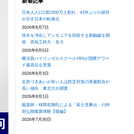
新着記事
日本人人口1億2000万人割れ 42年ぶりの節目
が示す日本の転換点
2026年8月7日
排水を浄化しアンモニアを回収する新触媒を開
発 高知工科大・名大
2026年8月5日
横須賀バイリンガルスクールYBSが国際アワー
ド最高位を受賞
2026年8月3日
近所づきあいが良い人は防災対策の実施割合が
高い傾向 東北大が調査
2026年8月1日
能楽師・桜間右陣氏による「富士見舞台」の特
別な能鑑賞体験【後編】
2026年7月30日