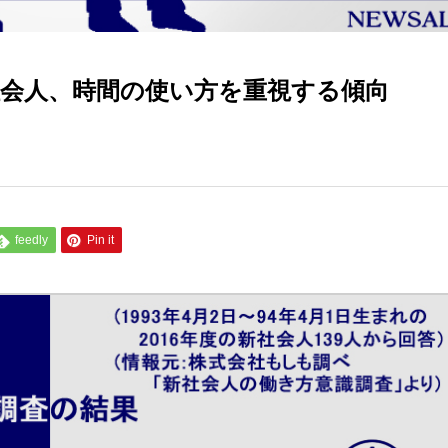
新社会人、時間の使い方を重視する傾向
feedly
Pin it