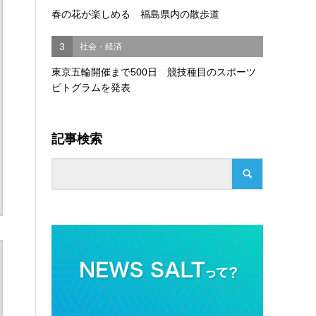
春の花が楽しめる 福島県内の散歩道
3
社会・経済
東京五輪開催まで500日 競技種目のスポーツ
ピトグラムを発表
記事検索