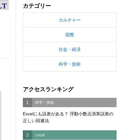
カテゴリー
カルチャー
国際
社会・経済
科学・技術
アクセスランキング
1
科学・技術
Excelにも誤差がある？ 浮動小数点演算誤差の
正しい回避法
2
Local