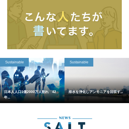
Sustainable
Sustainable
日本人人口1億2000万人割れ 42
排水を浄化しアンモニアを回収す...
年...