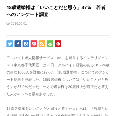
18歳選挙権は「いいことだと思う」37％ 若者
へのアンケート調査
2016.05.01
アルバイト求人情報サービス「an」を運営するインテリジェン
ス（東京都千代田区）は26日、アルバイト経験のある18～24歳
の男女1000人を対象に行った「18歳選挙権」についてのアンケ
ート結果を発表した。18歳選挙権については「いいことだと思
う」が37.0％だった。一方で選挙権は20歳以上が適正だと答え
た人が45.2％と最も多かった。
18歳選挙権をいいことだと思うと答えた人からは、「投票とい
う行動で社会の一員であるという自覚が芽生えるきっかけにな