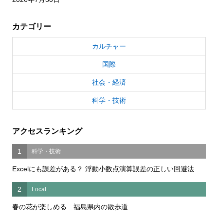
カテゴリー
カルチャー
国際
社会・経済
科学・技術
アクセスランキング
1
科学・技術
Excelにも誤差がある？ 浮動小数点演算誤差の正しい回避法
2
Local
春の花が楽しめる 福島県内の散歩道