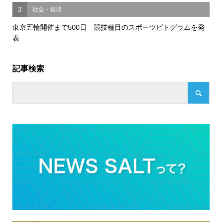
3
社会・経済
東京五輪開催まで500日 競技種目のスポーツピトグラムを発
表
記事検索