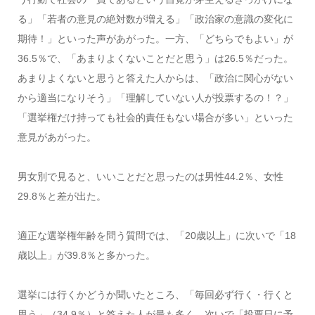
る」「若者の意見の絶対数が増える」「政治家の意識の変化に
期待！」といった声があがった。一方、「どちらでもよい」が
36.5％で、「あまりよくないことだと思う」は26.5％だった。
あまりよくないと思うと答えた人からは、「政治に関心がない
から適当になりそう」「理解していない人が投票するの！？」
「選挙権だけ持っても社会的責任もない場合が多い」といった
意見があがった。
男女別で見ると、いいことだと思ったのは男性44.2％、女性
29.8％と差が出た。
適正な選挙権年齢を問う質問では、「20歳以上」に次いで「18
歳以上」が39.8％と多かった。
選挙には行くかどうか聞いたところ、「毎回必ず行く・行くと
思う」（34.9％）と答えた人が最も多く、次いで「投票日に予