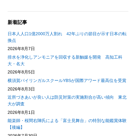
新着記事
日本人人口1億2000万人割れ 42年ぶりの節目が示す日本の転
換点
2026年8月7日
排水を浄化しアンモニアを回収する新触媒を開発 高知工科
大・名大
2026年8月5日
横須賀バイリンガルスクールYBSが国際アワード最高位を受賞
2026年8月3日
近所づきあいが良い人は防災対策の実施割合が高い傾向 東北
大が調査
2026年8月1日
能楽師・桜間右陣氏による「富士見舞台」の特別な能鑑賞体験
【後編】
2026年7月30日