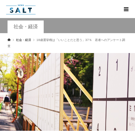
社会・経済
社会・経済
18歳選挙権は「いいことだと思う」37％ 若者へのアンケート調
査