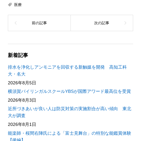
医療
新着記事
排水を浄化しアンモニアを回収する新触媒を開発 高知工科
大・名大
2026年8月5日
横須賀バイリンガルスクールYBSが国際アワード最高位を受賞
2026年8月3日
近所づきあいが良い人は防災対策の実施割合が高い傾向 東北
大が調査
2026年8月1日
能楽師・桜間右陣氏による「富士見舞台」の特別な能鑑賞体験
【後編】