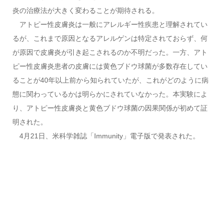
炎の治療法が大きく変わることが期待される。
アトピー性皮膚炎は一般にアレルギー性疾患と理解されてい
るが、これまで原因となるアレルゲンは特定されておらず、何
が原因で皮膚炎が引き起こされるのか不明だった。一方、アト
ピー性皮膚炎患者の皮膚には黄色ブドウ球菌が多数存在してい
ることが40年以上前から知られていたが、これがどのように病
態に関わっているかは明らかにされていなかった。本実験によ
り、アトピー性皮膚炎と黄色ブドウ球菌の因果関係が初めて証
明された。
4月21日、米科学雑誌「Immunity」電子版で発表された。