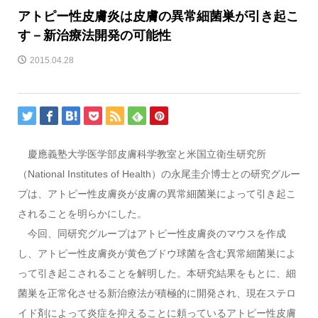
アトピー性皮膚炎は皮膚の異常細菌巣が引き起こ
す－新治療法開発の可能性
2015.04.28
慶應義塾大学医学部皮膚科学教室と米国立衛生研究所
（National Institutes of Health）の永尾圭介博士との研究グルー
プは、アトピー性皮膚炎が皮膚の異常細菌巣によって引き起こ
されることを明らかにした。
今回、同研究グループはアトピー性皮膚炎のマウスを作成
し、アトピー性皮膚炎が黄色ブドウ球菌を含む異常細菌巣によ
って引き起こされることを解明した。本研究結果をもとに、細
菌巣を正常化させる新治療法が積極的に開発され、現在ステロ
イド剤によって炎症を抑えることに頼っているアトピー性皮膚