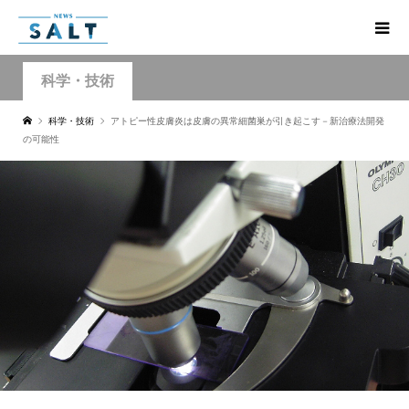
科学・技術
科学・技術
アトピー性皮膚炎は皮膚の異常細菌巣が引き起こす－新治療法開発
の可能性