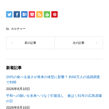
カルチャー
新着記事
20代の食べる速さが将来の体型に影響？ 約56万人の追跡調査
で判明
2026年8月10日
平和への願いを未来へつなぐ灯籠流し 被ばく81年の広島原爆
の日
2026年8月10日