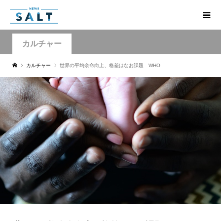
カルチャー
カルチャー
世界の平均余命向上、格差はなお課題 WHO