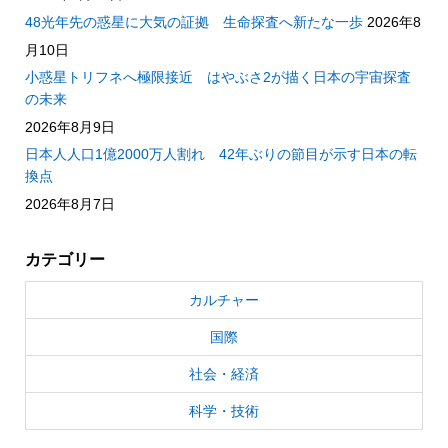
48光年先の惑星に大気の証拠 生命探査へ新たな一歩
2026年8
月10日
小惑星トリフネへ極限接近 はやぶさ2が描く日本の宇宙探査
の未来
2026年8月9日
日本人人口1億2000万人割れ 42年ぶりの節目が示す日本の転
換点
2026年8月7日
カテゴリー
カルチャー
国際
社会・経済
科学・技術