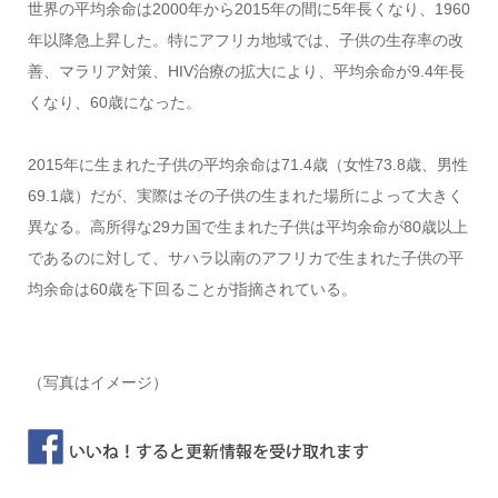
世界の平均余命は2000年から2015年の間に5年長くなり、1960
年以降急上昇した。特にアフリカ地域では、子供の生存率の改
善、マラリア対策、HIV治療の拡大により、平均余命が9.4年長
くなり、60歳になった。
2015年に生まれた子供の平均余命は71.4歳（女性73.8歳、男性
69.1歳）だが、実際はその子供の生まれた場所によって大きく
異なる。高所得な29カ国で生まれた子供は平均余命が80歳以上
であるのに対して、サハラ以南のアフリカで生まれた子供の平
均余命は60歳を下回ることが指摘されている。
（写真はイメージ）