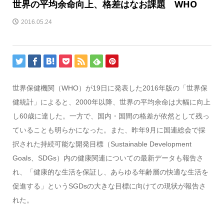
世界の平均余命向上、格差はなお課題 WHO
2016.05.24
世界保健機関（WHO）が19日に発表した2016年版の「世界保
健統計」によると、2000年以降、世界の平均余命は大幅に向上
し60歳に達した。一方で、国内・国間の格差が依然として残っ
ていることも明らかになった。また、昨年9月に国連総会で採
択された持続可能な開発目標（Sustainable Development
Goals、SDGs）内の健康関連についての最新データも報告さ
れ、「健康的な生活を保証し、あらゆる年齢層の快適な生活を
促進する」というSGDsの大きな目標に向けての現状が報告さ
れた。