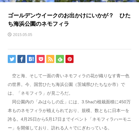
ゴールデンウイークのお出かけにいかが？ ひた
ち海浜公園のネモフィラ
2015.05.05
空と海、そして一面の青いネモフィラの花が織りなす青一色
の世界。今、国営ひたち海浜公園（茨城県ひたちなか市）で
は、「ネモフィラ」が見ごろだ。
同公園内の「みはらしの丘」には、3.5haの植栽面積に450万
本ものネモフィラが植えられており、規模、数ともに日本一を
誇る。4月25日から5月17日までイベント「ネモフィラハーモニ
ー」を開催しており、訪れる人々でにぎわっている。