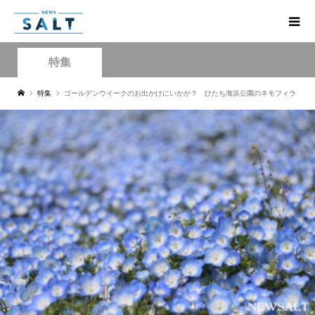
特集
特集
ゴールデンウイークのお出かけにいかが？ ひたち海浜公園のネモフィラ