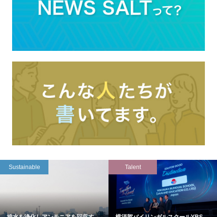
Sustainable
Talent
排水を浄化しアンモニアを回収す...
横須賀バイリンガルスクールYBS