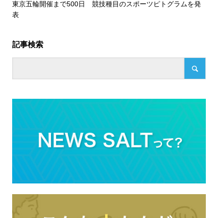
東京五輪開催まで500日 競技種目のスポーツピトグラムを発
表
記事検索