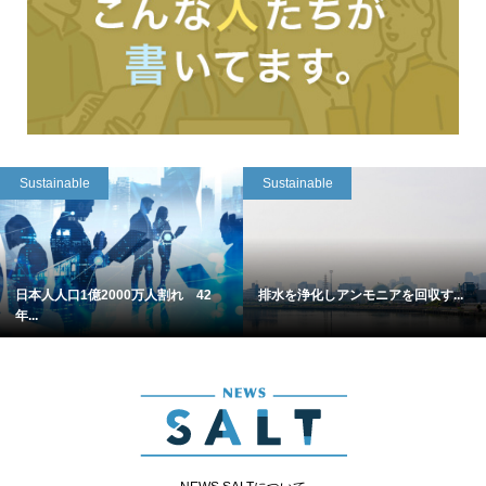
Sustainable
Sustainable
日本人人口1億2000万人割れ 42
排水を浄化しアンモニアを回収す...
年...