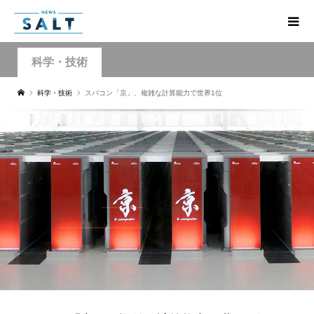
科学・技術
科学・技術
スパコン「京」、複雑な計算能力で世界1位