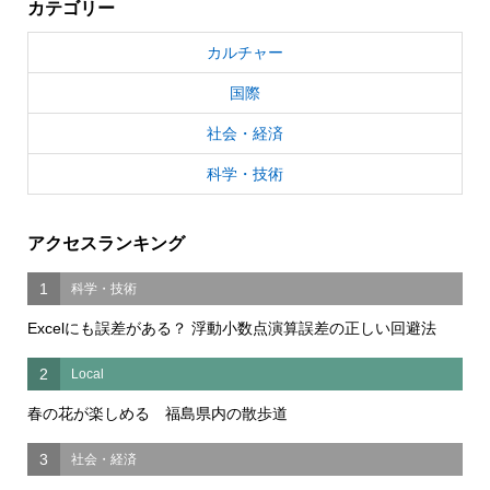
カテゴリー
カルチャー
国際
社会・経済
科学・技術
アクセスランキング
1
科学・技術
Excelにも誤差がある？ 浮動小数点演算誤差の正しい回避法
2
Local
春の花が楽しめる 福島県内の散歩道
3
社会・経済