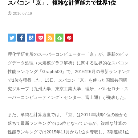
スパコン「京」、複雑な計算能力で世界1位
2016.07.19
理化学研究所のスーパーコンピューター「京」が、最新のビッ
グデータ処理（大規模グラフ解析）に関する世界的なスパコン
性能ランキング「Graph500」で、2016年6月の最新ランキング
で1位を獲得した。13日、スパコン「京」を使った国際共同研
究グループ（九州大学、東京工業大学、理研、バルセロナ・ス
ーパーコンピューティング・センター、富士通）が発表した。
また、単純な計算速度では、「京」は2011年以降1位の座から
落ちて最新ランキングでは5位となっているが、複雑な計算の
性能ランキングでは2015年11月から1位を奪取し、3期連続1位