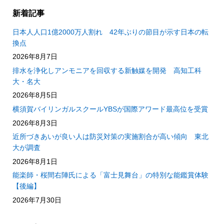
新着記事
日本人人口1億2000万人割れ 42年ぶりの節目が示す日本の転
換点
2026年8月7日
排水を浄化しアンモニアを回収する新触媒を開発 高知工科
大・名大
2026年8月5日
横須賀バイリンガルスクールYBSが国際アワード最高位を受賞
2026年8月3日
近所づきあいが良い人は防災対策の実施割合が高い傾向 東北
大が調査
2026年8月1日
能楽師・桜間右陣氏による「富士見舞台」の特別な能鑑賞体験
【後編】
2026年7月30日