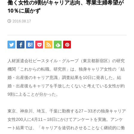
働く女性の9割がキャリア志向、専業主婦希望が
10％に届かず
2016.08.17
人材派遣会社ビースタイル・グループ（東京都新宿区）の研究
機関「これからの転職。研究所」は、独身キャリア女性の「結
婚・出産後のキャリア意識」調査結果を10日に発表した。結
婚・出産後もキャリアを手放したくないと考えている女性が約
9割に上ることが分かった。
東京、神奈川、埼玉、千葉に勤務する27～33才の独身キャリア
女性200人に4月11～18日にかけてアンケートを実施。アンケ
ート結果では、「キャリアを途切れさせることなく継続的に働