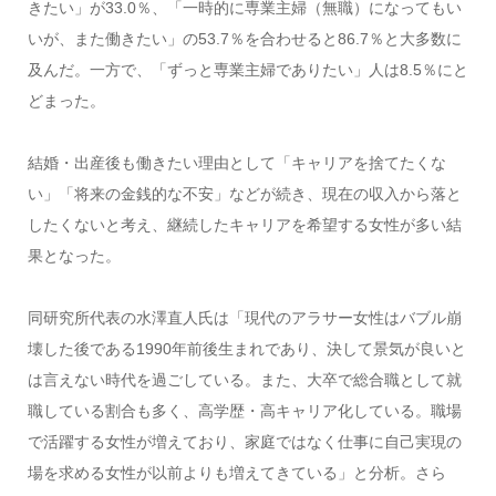
きたい」が33.0％、「一時的に専業主婦（無職）になってもい
いが、また働きたい」の53.7％を合わせると86.7％と大多数に
及んだ。一方で、「ずっと専業主婦でありたい」人は8.5％にと
どまった。
結婚・出産後も働きたい理由として「キャリアを捨てたくな
い」「将来の金銭的な不安」などが続き、現在の収入から落と
したくないと考え、継続したキャリアを希望する女性が多い結
果となった。
同研究所代表の水澤直人氏は「現代のアラサー女性はバブル崩
壊した後である1990年前後生まれであり、決して景気が良いと
は言えない時代を過ごしている。また、大卒で総合職として就
職している割合も多く、高学歴・高キャリア化している。職場
で活躍する女性が増えており、家庭ではなく仕事に自己実現の
場を求める女性が以前よりも増えてきている」と分析。さら