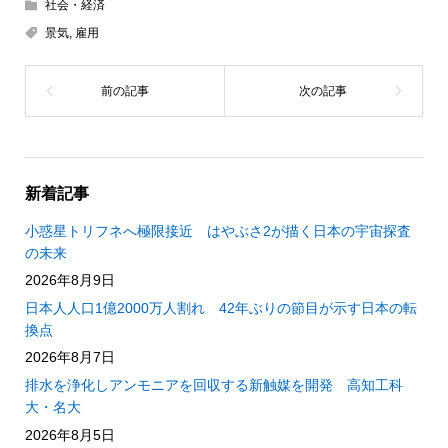
社会・経済
景気
,
雇用
新着記事
小惑星トリフネへ極限接近 はやぶさ2が描く日本の宇宙探査
の未来
2026年8月9日
日本人人口1億2000万人割れ 42年ぶりの節目が示す日本の転
換点
2026年8月7日
排水を浄化しアンモニアを回収する新触媒を開発 高知工科
大・名大
2026年8月5日