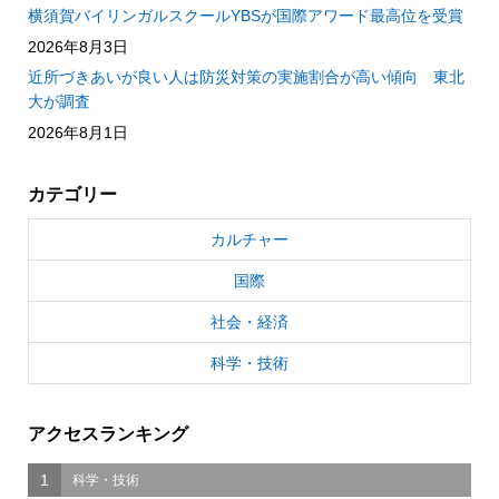
横須賀バイリンガルスクールYBSが国際アワード最高位を受賞
2026年8月3日
近所づきあいが良い人は防災対策の実施割合が高い傾向 東北
大が調査
2026年8月1日
カテゴリー
カルチャー
国際
社会・経済
科学・技術
アクセスランキング
1
科学・技術