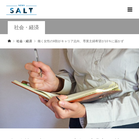
社会・経済
社会・経済
働く女性の9割がキャリア志向、専業主婦希望が10％に届かず