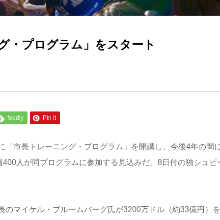
グ・プログラム」をスタート
feedly
Pin it
に「市長トレーニング・プログラム」を開講し、今後4年の間
員400人が同プログラムに参加する見込みだ。8日付の独シュピ
のマイケル・ブルームバーグ氏が3200万ドル（約33億円）