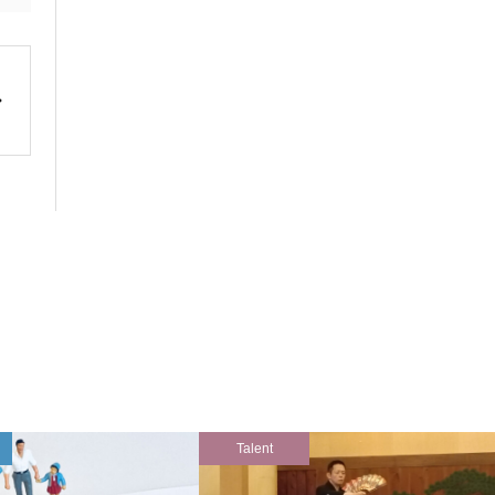
Talent