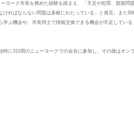
てニューヨーク市長を務めた経験を踏まえ、「天災や犯罪、貧困問
なければならない問題は多岐にわたっている」と発言。また同
ら学ぶ機会や、市長同士で情報交換できる機会が不足している
始時に3日間のニューヨークでの会合に参加し、その後はオン