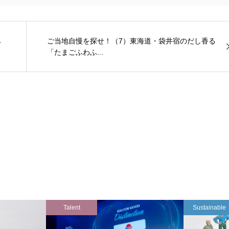
み
ご当地自慢を探せ！（7）東海道・袋井宿のだし香る
「たまごふわふ...
Talent
Sustainable