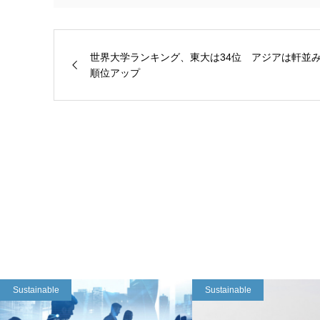
世界大学ランキング、東大は34位 アジアは軒並
順位アップ
Sustainable
Sustainable