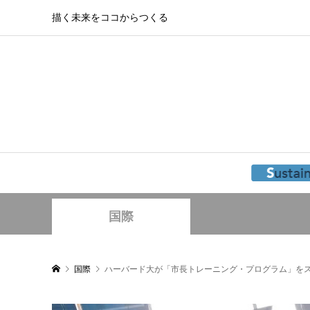
描く未来をココからつくる
国際
国際
ハーバード大が「市長トレーニング・プログラム」を