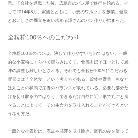
意。IT会社を退職した後、広島市のパン屋で修行を始める。そ
して2014年8月、家族とともに「小麦のワルツ」を創業。健康
とおいしさの両立を追い求める澤さんのパン作りが始まった。
全粒粉100％へのこだわり
全粒粉100％のパンは、決して作りやすいものではない。一般
的な小麦粉にくらべて膨らみにくく、食感もぼそぼそとして風
味の調整も難しいとされる。それでも全粒粉100％にこだわる
背景には「全体食」という考え方がある。穀物や野菜、魚など
は丸ごとの状態で栄養のバランスが取れている。必要な部分だ
けを切り取るのではなく、できるだけ自然に近い形で丸ごと食
べることによって、その生命力を取り入れることができるとい
う考え方だ。
一般的な小麦粉は、表皮や胚芽を取り除き、胚乳のみを使って