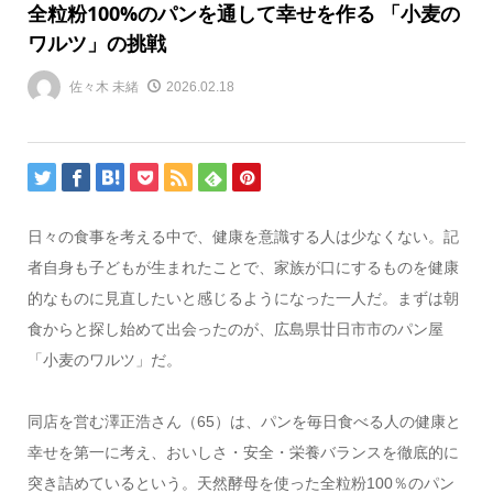
全粒粉100%のパンを通して幸せを作る 「小麦の
ワルツ」の挑戦
佐々木 未緒
2026.02.18
日々の食事を考える中で、健康を意識する人は少なくない。記
者自身も子どもが生まれたことで、家族が口にするものを健康
的なものに見直したいと感じるようになった一人だ。まずは朝
食からと探し始めて出会ったのが、広島県廿日市市のパン屋
「小麦のワルツ」だ。
同店を営む澤正浩さん（65）は、パンを毎日食べる人の健康と
幸せを第一に考え、おいしさ・安全・栄養バランスを徹底的に
突き詰めているという。天然酵母を使った全粒粉100％のパン