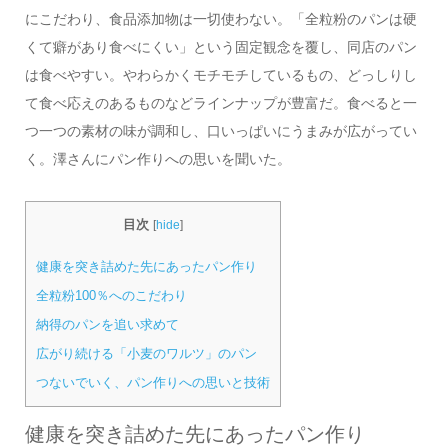
にこだわり、食品添加物は一切使わない。「全粒粉のパンは硬
くて癖があり食べにくい」という固定観念を覆し、同店のパン
は食べやすい。やわらかくモチモチしているもの、どっしりし
て食べ応えのあるものなどラインナップが豊富だ。食べると一
つ一つの素材の味が調和し、口いっぱいにうまみが広がってい
く。澤さんにパン作りへの思いを聞いた。
目次
[
hide
]
健康を突き詰めた先にあったパン作り
全粒粉100％へのこだわり
納得のパンを追い求めて
広がり続ける「小麦のワルツ」のパン
つないでいく、パン作りへの思いと技術
健康を突き詰めた先にあったパン作り