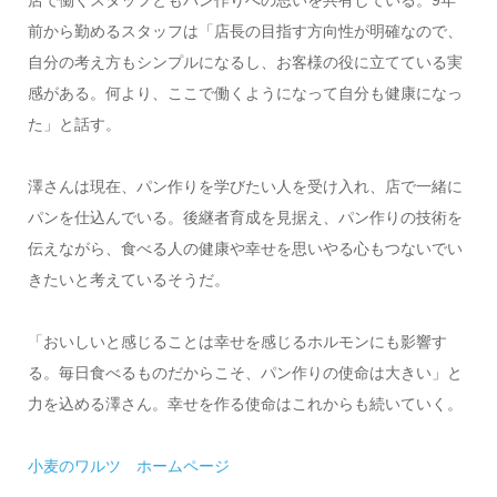
前から勤めるスタッフは「店長の目指す方向性が明確なので、
自分の考え方もシンプルになるし、お客様の役に立てている実
感がある。何より、ここで働くようになって自分も健康になっ
た」と話す。
澤さんは現在、パン作りを学びたい人を受け入れ、店で一緒に
パンを仕込んでいる。後継者育成を見据え、パン作りの技術を
伝えながら、食べる人の健康や幸せを思いやる心もつないでい
きたいと考えているそうだ。
「おいしいと感じることは幸せを感じるホルモンにも影響す
る。毎日食べるものだからこそ、パン作りの使命は大きい」と
力を込める澤さん。幸せを作る使命はこれからも続いていく。
小麦のワルツ ホームページ