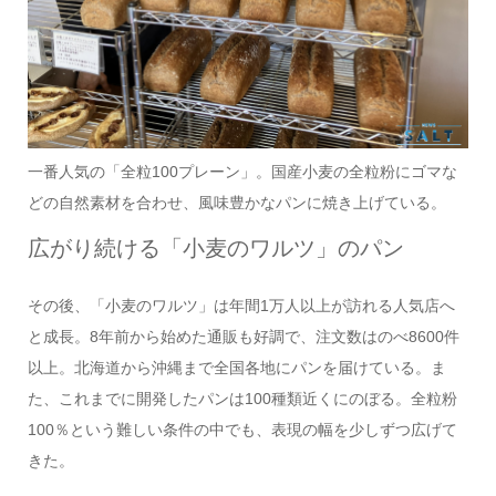
一番人気の「全粒100プレーン」。国産小麦の全粒粉にゴマな
どの自然素材を合わせ、風味豊かなパンに焼き上げている。
広がり続ける「小麦のワルツ」のパン
その後、「小麦のワルツ」は年間1万人以上が訪れる人気店へ
と成長。8年前から始めた通販も好調で、注文数はのべ8600件
以上。北海道から沖縄まで全国各地にパンを届けている。ま
た、これまでに開発したパンは100種類近くにのぼる。全粒粉
100％という難しい条件の中でも、表現の幅を少しずつ広げて
きた。