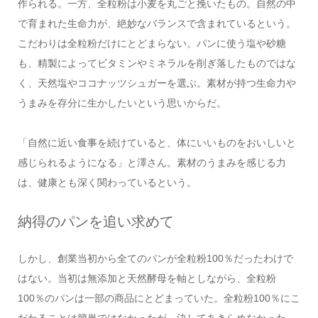
作られる。一方、全粒粉は小麦を丸ごと挽いたもの。自然の中
で育まれた生命力が、絶妙なバランスで含まれているという。
こだわりは全粒粉だけにとどまらない。パンに使う塩や砂糖
も、精製によってビタミンやミネラルを削ぎ落したものではな
く、天然塩やココナッツシュガーを選ぶ。素材が持つ生命力や
うまみを存分に生かしたいという思いからだ。
「自然に近い食事を続けていると、体にいいものをおいしいと
感じられるようになる」と澤さん。素材のうまみを感じる力
は、健康とも深く関わっているという。
納得のパンを追い求めて
しかし、創業当初から全てのパンが全粒粉100％だったわけで
はない。当初は無添加と天然酵母を軸としながら、全粒粉
100％のパンは一部の商品にとどまっていた。全粒粉100％にこ