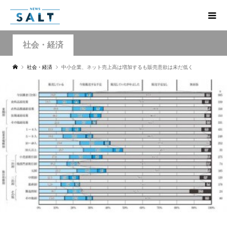
社会・経済
社会・経済
中小企業、ネット売上高は増加するも販売意欲は未だ低く