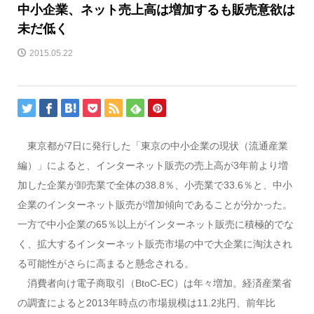
中小企業、ネット売上高は増加するも販売意欲は
未だ低く
2015.05.22
東京都が7日に発行した「東京の中小企業の現状（流通産業
編）」によると、インターネット販売の売上高が3年前より増
加した企業が卸売業で全体の38.8％、小売業で33.6％と、中小
企業のインターネット販売が増加傾向であることが分かった。
一方で中小企業の65％以上がインターネット販売に積極的でな
く、拡大するインターネット販売市場の中で大企業に淘汰され
る可能性がさらに高まると懸念される。
消費者向け電子商取引（BtoC-EC）は年々増加。経済産業省
の調査によると2013年時点の市場規模は11.2兆円、前年比