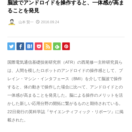
脳波でアンドロイドを操作すると、一体感が高ま
ることを発見
山本 賢一
2016.09.24
国際電気通信基礎技術研究所（ATR）の西尾修一主幹研究員ら
は、人間を模したロボットのアンドロイドの操作感として、ブ
レイン・マシン・インタフェース（BMI）を介して脳波で操作
すると、体の動きで操作した場合に比べて、アンドロイドとの
一体感が高まることを発見した。脳による操作のメリットを活
かした新しい応用分野の開拓に繋がるものと期待されている。
22日発行の英科学誌『サイエンティフィック・リポーツ』に掲
載された。