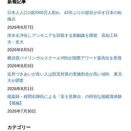
新着記事
日本人人口1億2000万人割れ 42年ぶりの節目が示す日本の転
換点
2026年8月7日
排水を浄化しアンモニアを回収する新触媒を開発 高知工科
大・名大
2026年8月5日
横須賀バイリンガルスクールYBSが国際アワード最高位を受賞
2026年8月3日
近所づきあいが良い人は防災対策の実施割合が高い傾向 東北
大が調査
2026年8月1日
能楽師・桜間右陣氏による「富士見舞台」の特別な能鑑賞体験
【後編】
2026年7月30日
カテゴリー