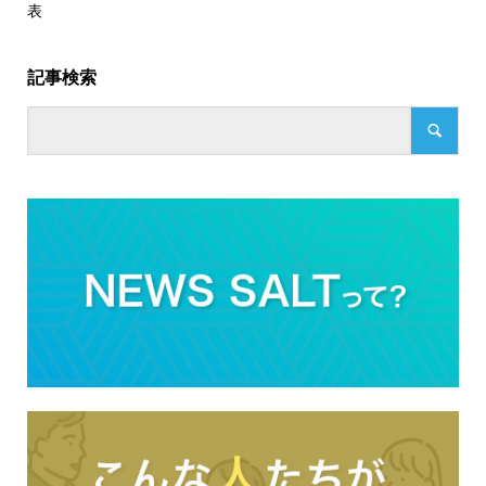
表
記事検索