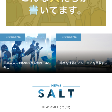
Sustainable
Sustainable
日本人人口1億2000万人割れ 42
排水を浄化しアンモニアを回収す...
年...
NEWS SALTについて