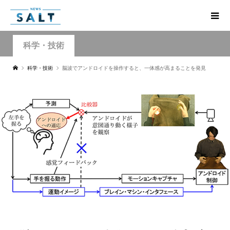
科学・技術
科学・技術
脳波でアンドロイドを操作すると、一体感が高まることを発見