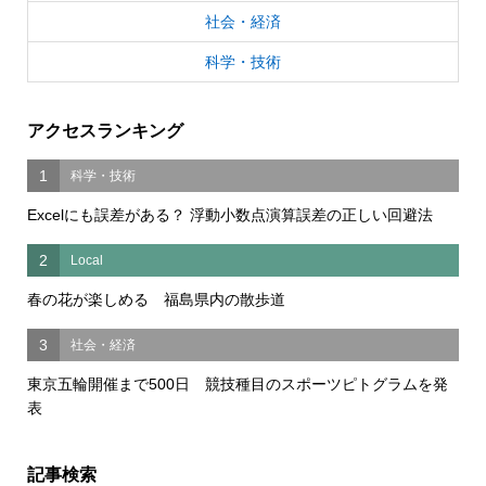
社会・経済
科学・技術
アクセスランキング
1
科学・技術
Excelにも誤差がある？ 浮動小数点演算誤差の正しい回避法
2
Local
春の花が楽しめる 福島県内の散歩道
3
社会・経済
東京五輪開催まで500日 競技種目のスポーツピトグラムを発
表
記事検索