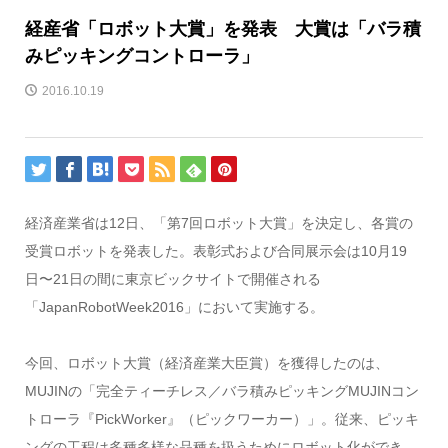
経産省「ロボット大賞」を発表 大賞は「バラ積
みピッキングコントローラ」
2016.10.19
経済産業省は12日、「第7回ロボット大賞」を決定し、各賞の
受賞ロボットを発表した。表彰式および合同展示会は10月19
日〜21日の間に東京ビックサイトで開催される
「JapanRobotWeek2016」において実施する。
今回、ロボット大賞（経済産業大臣賞）を獲得したのは、
MUJINの「完全ティーチレス／バラ積みピッキングMUJINコン
トローラ『PickWorker』（ピックワーカー）」。従来、ピッキ
ングの工程は多種多様な品種を扱うためにロボット化ができ