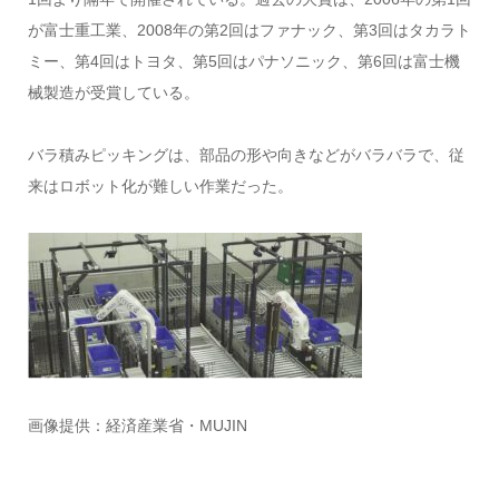
が富士重工業、2008年の第2回はファナック、第3回はタカラト
ミー、第4回はトヨタ、第5回はパナソニック、第6回は富士機
械製造が受賞している。
バラ積みピッキングは、部品の形や向きなどがバラバラで、従
来はロボット化が難しい作業だった。
画像提供：経済産業省・MUJIN