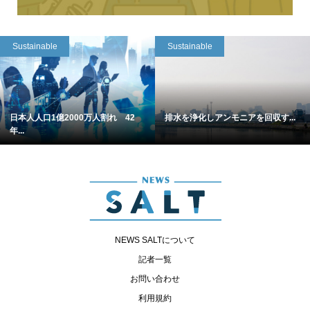
Sustainable
Sustainable
日本人人口1億2000万人割れ 42
排水を浄化しアンモニアを回収す...
年...
NEWS SALTについて
記者一覧
お問い合わせ
利用規約