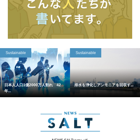
Sustainable
Sustainable
日本人人口1億2000万人割れ 42
排水を浄化しアンモニアを回収す...
年...