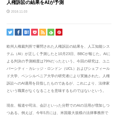
人権訴訟の結果をAIが予測
2016.11.03
欧州人権裁判所で審問された人権訴訟の結果を、人工知能シス
テム（AI）が正しく予測したと10月23日、BBCが報じた。AIに
よる判決の予測精度は79%だったという。今回の研究は、ユニ
バーシティ・カレッジ・ロンドン（UCL）およびシェフィール
ド大学、ペンシルベニア大学の研究者により実施された。人権
訴訟へのAI適用を目指したものであるが、これにより、法律家
という職業がなくなることを意味するものではないという。
現在、報道や司法、会計といった分野でのAIの活用が増加しつ
つある。例えば、今年5月には、米国最大規模の法律事務所で