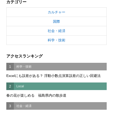
カテゴリー
カルチャー
国際
社会・経済
科学・技術
アクセスランキング
1
科学・技術
Excelにも誤差がある？ 浮動小数点演算誤差の正しい回避法
2
Local
春の花が楽しめる 福島県内の散歩道
3
社会・経済