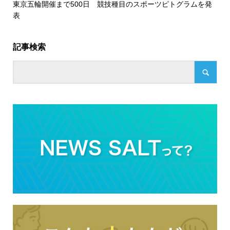
東京五輪開催まで500日 競技種目のスポーツピトグラムを発
表
記事検索