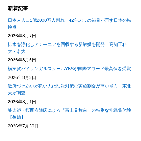
新着記事
日本人人口1億2000万人割れ 42年ぶりの節目が示す日本の転
換点
2026年8月7日
排水を浄化しアンモニアを回収する新触媒を開発 高知工科
大・名大
2026年8月5日
横須賀バイリンガルスクールYBSが国際アワード最高位を受賞
2026年8月3日
近所づきあいが良い人は防災対策の実施割合が高い傾向 東北
大が調査
2026年8月1日
能楽師・桜間右陣氏による「富士見舞台」の特別な能鑑賞体験
【後編】
2026年7月30日