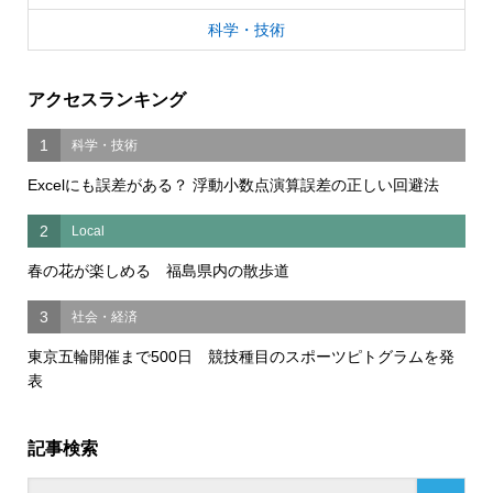
科学・技術
アクセスランキング
1
科学・技術
Excelにも誤差がある？ 浮動小数点演算誤差の正しい回避法
2
Local
春の花が楽しめる 福島県内の散歩道
3
社会・経済
東京五輪開催まで500日 競技種目のスポーツピトグラムを発
表
記事検索