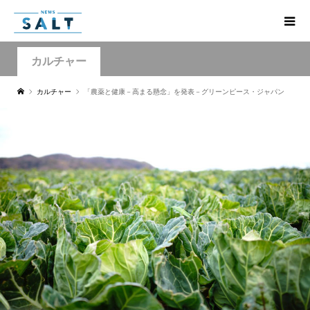
カルチャー
カルチャー
「農薬と健康－高まる懸念」を発表－グリーンピース・ジャパン