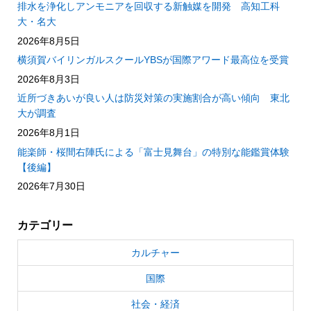
排水を浄化しアンモニアを回収する新触媒を開発 高知工科
大・名大
2026年8月5日
横須賀バイリンガルスクールYBSが国際アワード最高位を受賞
2026年8月3日
近所づきあいが良い人は防災対策の実施割合が高い傾向 東北
大が調査
2026年8月1日
能楽師・桜間右陣氏による「富士見舞台」の特別な能鑑賞体験
【後編】
2026年7月30日
カテゴリー
カルチャー
国際
社会・経済