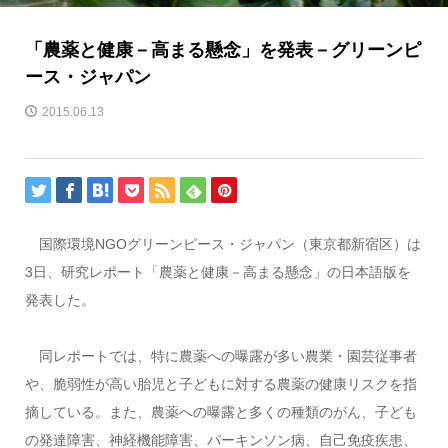
「農薬と健康－高まる懸念」を発表－グリーンピ
ース・ジャパン
2015.06.13
国際環境NGOグリーンピース・ジャパン（東京都新宿区）は
3日、研究レポート「農薬と健康－高まる懸念」の日本語版を
発表した。
同レポートでは、特に農薬への曝露が多い農業・園芸従事者
や、脆弱性が高い胎児と子どもに対する農薬の健康リスクを指
摘している。また、農薬への曝露と多くの種類のがん、子ども
の発達障害、神経機能障害、パーキンソン病、自己免疫疾患、