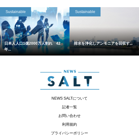
Sustainable
Sustainable
日本人人口1億2000万人割れ 42
排水を浄化しアンモニアを回収す...
年...
NEWS SALTについて
記者一覧
お問い合わせ
利用規約
プライバシーポリシー