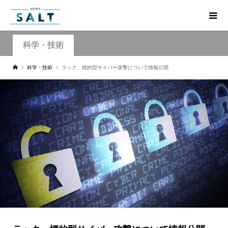
科学・技術
科学・技術
ラック、標的型サイバー攻撃について情報公開