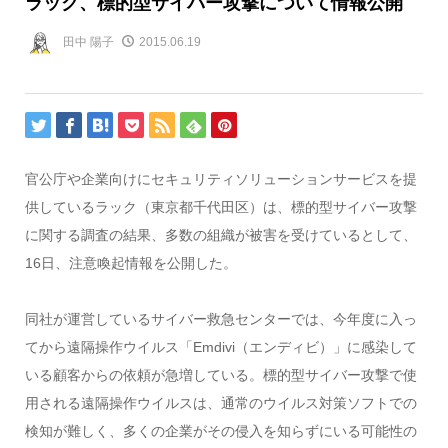
ラック、標的型サイバー攻撃について情報公開
田中 陽子
2015.06.19
官公庁や企業向けにセキュリティソリューションサービスを提
供しているラック（東京都千代田区）は、標的型サイバー攻撃
に関する調査の結果、多数の組織が被害を受けているとして、
16日、注意喚起情報を公開した。
同社が運営しているサイバー救急センターでは、今年度に入っ
てから遠隔操作ウイルス「Emdivi（エンディビ）」に感染して
いる顧客からの依頼が急増している。標的型サイバー攻撃で使
用される遠隔操作ウイルスは、通常のウイルス対策ソフトでの
検知が難しく、多くの企業がその侵入を知らずにいる可能性の