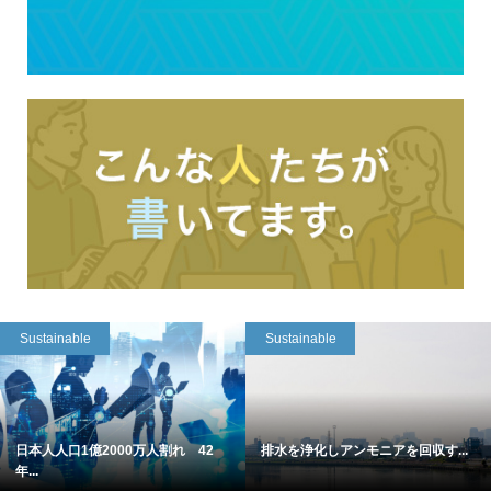
Sustainable
Sustainable
日本人人口1億2000万人割れ 42
排水を浄化しアンモニアを回収す...
年...