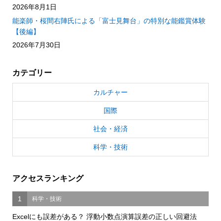
2026年8月1日
能楽師・桜間右陣氏による「富士見舞台」の特別な能鑑賞体験
【後編】
2026年7月30日
カテゴリー
カルチャー
国際
社会・経済
科学・技術
アクセスランキング
1
科学・技術
Excelにも誤差がある？ 浮動小数点演算誤差の正しい回避法