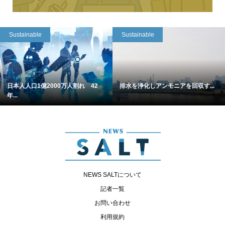
Sustainable
Sustainable
日本人人口1億2000万人割れ 42
排水を浄化しアンモニアを回収す...
年...
NEWS SALTについて
記者一覧
お問い合わせ
利用規約