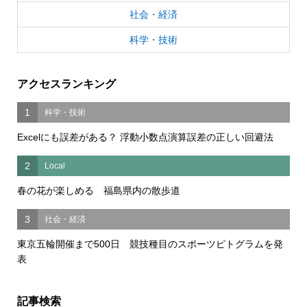
社会・経済
科学・技術
アクセスランキング
1
科学・技術
Excelにも誤差がある？ 浮動小数点演算誤差の正しい回避法
2
Local
春の花が楽しめる 福島県内の散歩道
3
社会・経済
東京五輪開催まで500日 競技種目のスポーツピトグラムを発
表
記事検索