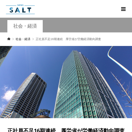
社会・経済
社会・経済
正社員不足16期連続 厚労省が労働経済動向調査
正社員不足16期連続 厚労省が労働経済動向調査