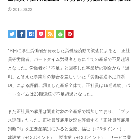
2015.06.22
16日に厚生労働省が発表した労働経済動向調査によると、正社
員等労働者、パートタイム労働者ともに全ての産業で不足超過
となった。労働者が「不足」と回答した事業所の割合から「過
剰」と答えた事業所の割合を差し引いた「労働者過不足判断
DI」による評価。調査した産業全体で、正社員は16期連続、パ
ートタイムは23期連続で不足超過となった。
また正社員の雇用は調査対象の全産業で増加しており、「プラ
ス評価」だった。正社員等雇用状況を評価する「正社員等雇用
判断DI」を主要産業別にみると医療、福祉（+23ポイント）、
建設業（+13ポイント）、製造業（+13ポイント）、サービス業